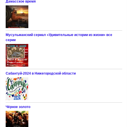
Дамасское время
Мусульманский сериал «Удивительные истории из жизни» все
серии
Сабантуй-2024 в Нижегородской области
Чёрное золото