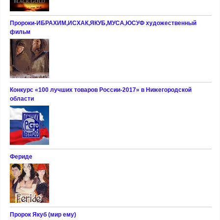
Пророки-ИБРАХИМ,ИСХАК,ЯКУБ,МУСА,ЮСУФ художественный
фильм
Конкурс «100 лучших товаров России-2017» в Нижегородской
области
Фериде
Пророк Якуб (мир ему)