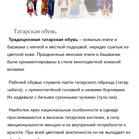
Татарская обувь.
Традиционная татарская обувь
– кожаные ичиги и
башмаки с мягкой и жёсткой подошвой, нередко сшитые из
цветной кожи. Праздничные женские ичиги и башмачки
были орнаментированы в стиле многоцветной кожаной
мозаики.
Рабочей обувью служили лапти татарского образца (татар
чабата): с прямоплетёной головкой и низкими бортиками.
Их надевали с белыми суконными чулками (тула оек).
Наиболее ярко национальные особенности в одежде
прослеживаются в женском татарском костюме, в силу
эмоциональности женщин и их внутренней потребности к
красоте. При всей цветовой экзотичности он не выпадает из