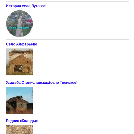
История села Луговое
Село Алферьево
Усадьба Станиславских(село Троицкое)
Родник «Колоды»