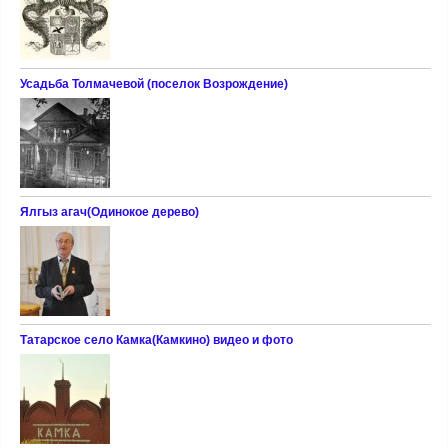
Усадьба Толмачевой (поселок Возрождение)
Ялгыз агач(Одинокое дерево)
Татарское село Камка(Камкино) видео и фото