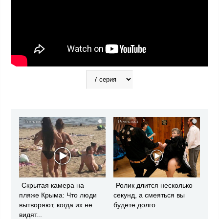
i
i
Скрытая камера на
Ролик длится несколько
пляже Крыма: Что люди
секунд, а смеяться вы
вытворяют, когда их не
будете долго
видят...