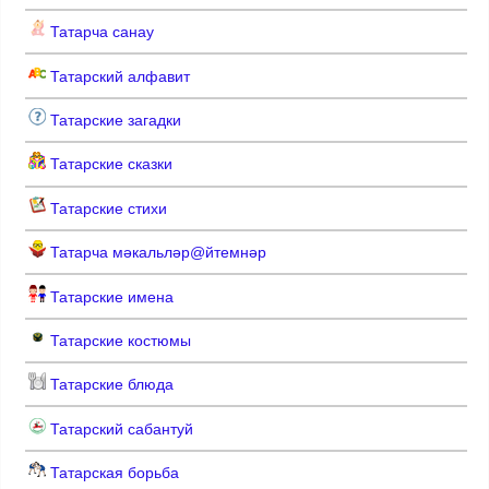
Татарча санау
Татарский алфавит
Татарские загадки
Татарские сказки
Татарские стихи
Татарча мәкальләр@йтемнәр
Татарские имена
Татарские костюмы
Татарские блюда
Татарский сабантуй
Татарская борьба