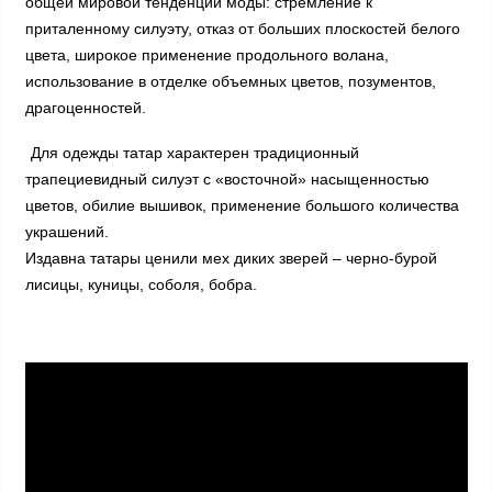
общей мировой тенденции моды: стремление к
приталенному силуэту, отказ от больших плоскостей белого
цвета, широкое применение продольного волана,
использование в отделке объемных цветов, позументов,
драгоценностей.
Для одежды татар характерен традиционный
трапециевидный силуэт с «восточной» насыщенностью
цветов, обилие вышивок, применение большого количества
украшений.
Издавна татары ценили мех диких зверей – черно-бурой
лисицы, куницы, соболя, бобра.