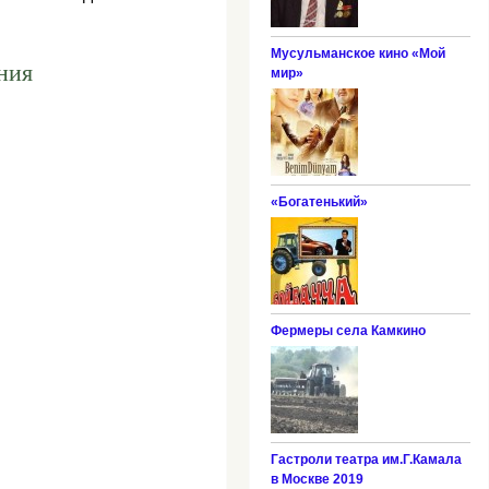
Мусульманское кино «Мой
ния
мир»
«Богатенький»
Фермеры села Камкино
Гастроли театра им.Г.Камала
в Москве 2019