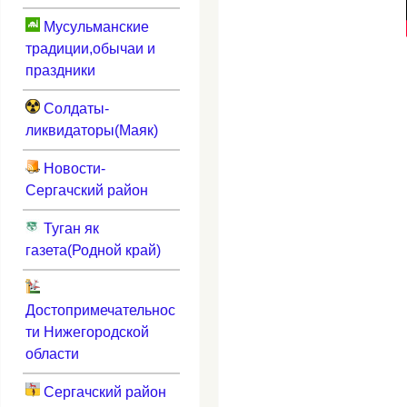
Мусульманские
традиции,обычаи и
праздники
Солдаты-
ликвидаторы(Маяк)
Новости-
Сергачский район
Туган як
газета(Родной край)
Достопримечательнос
ти Нижегородской
области
Сергачский район