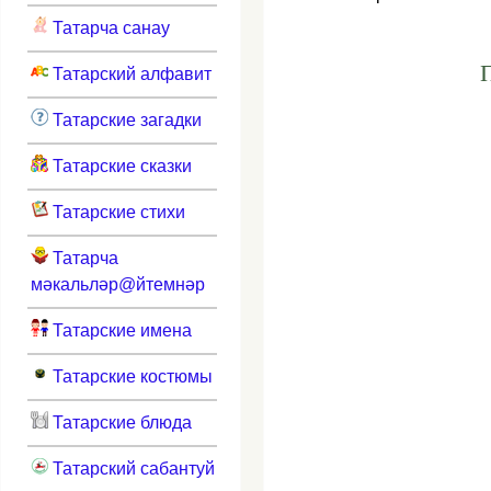
Татарча санау
Татарский алфавит
Татарские загадки
Татарские сказки
Татарские стихи
Татарча
мәкальләр@йтемнәр
Татарские имена
Татарские костюмы
Татарские блюда
Татарский сабантуй