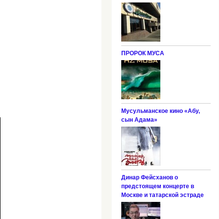
ПРОРОК МУСА
Мусульманское кино «Абу,
сын Адама»
Динар Фейсханов о
предстоящем концерте в
Москве и татарской эстраде