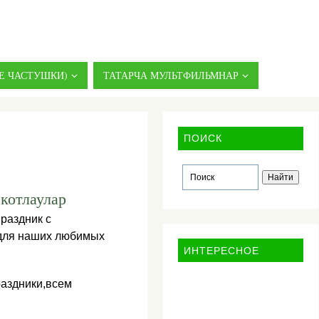
Е ЧАСТУШКИ)
ТАТАРЧА МУЛЬТФИЛЬМНАР
ПОИСК
 котлаулар
праздник с
для наших любимых
ИНТЕРЕСНОЕ
раздники,всем