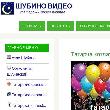
ГЛАВНАЯ
НОВОСТИ
ТАТАРСКИЕ БЛЮ
ГЛАВНОЕ МЕНЮ
Татарча котла
село Шубино
Оргкомитет
Шубинский
Татарские фильмы
Татарские сериалы
Татарская свадьба