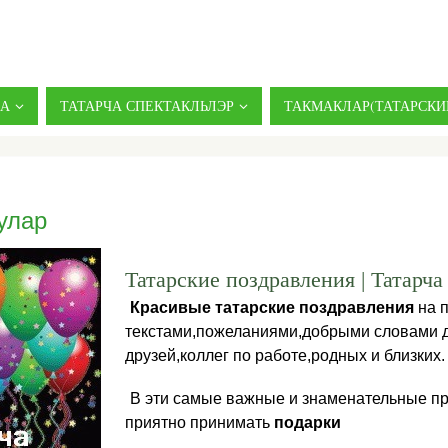
ДА
ТАТАРЧА СПЕКТАКЛЬЛЭР
ТАКМАКЛАР(ТАТАРСКИ
улар
Татарские поздравления | Татарча
Красивые татарские поздравления
на 
текстами,пожеланиями,добрыми словами 
друзей,коллег по работе,родных и близких.
В эти самые важные и знаменательные п
приятно принимать
подарки