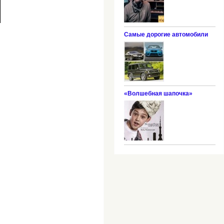
Самые дорогие автомобили
«Волшебная шапочка»