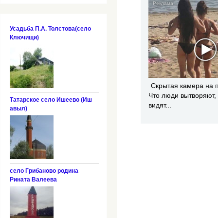
Усадьба П.А. Толстова(село
Ключищи)
Скрытая камера на 
Что люди вытворяют, 
Татарское село Ишеево (Иш
видят...
авыл)
село Грибаново родина
Рината Валеева