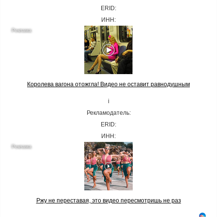
ERID:
ИНН:
Королева вагона отожгла! Видео не оставит равнодушным
i
Рекламодатель:
ERID:
ИНН:
Ржу не переставая, это видео пересмотришь не раз