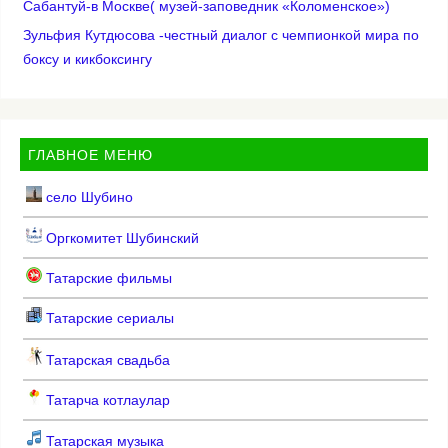
Сабантуй-в Москве( музей-заповедник «Коломенское»)
Зульфия Кутдюсова -честный диалог с чемпионкой мира по
боксу и кикбоксингу
ГЛАВНОЕ МЕНЮ
село Шубино
Оргкомитет Шубинский
Татарские фильмы
Татарские сериалы
Татарская свадьба
Татарча котлаулар
Татарская музыка