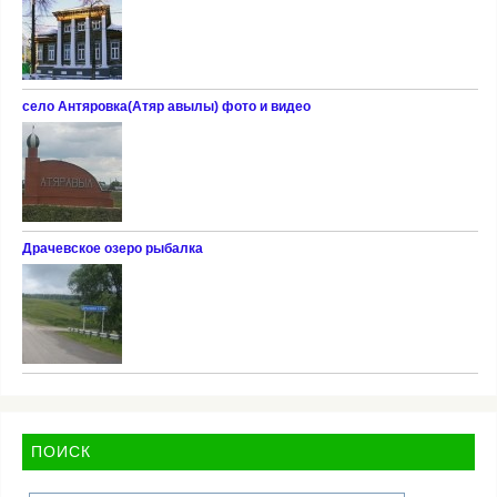
село Антяровка(Атяр авылы) фото и видео
Драчевское озеро рыбалка
ПОИСК