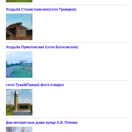
Усадьба Станиславских(село Троицкое)
Усадьба Приклонских (село Болховское)
село Тукай(Парша) фото и видео
Два интересных дома купца А.И. Попова