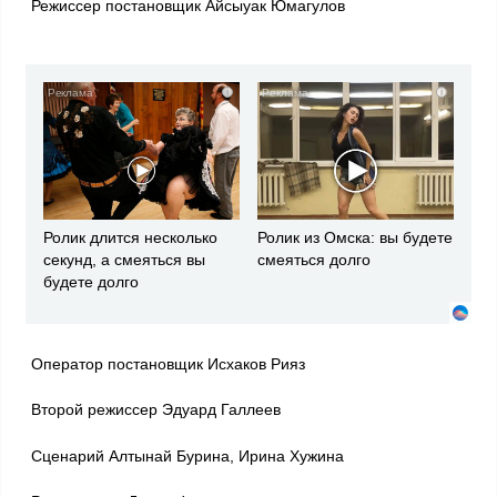
Режиссер постановщик Айсыуак Юмагулов
i
i
Ролик длится несколько
Ролик из Омска: вы будете
секунд, а смеяться вы
смеяться долго
будете долго
Оператор постановщик Исхаков Рияз
Второй режиссер Эдуард Галлеев
Сценарий Алтынай Бурина, Ирина Хужина