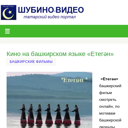
Кино на башкирском языке «Етегән»
БАШКИРСКИЕ ФИЛЬМЫ
«Етегән»
башкирский
фильм
смотреть
онлайн, по
мотивам
башкирской
легенды