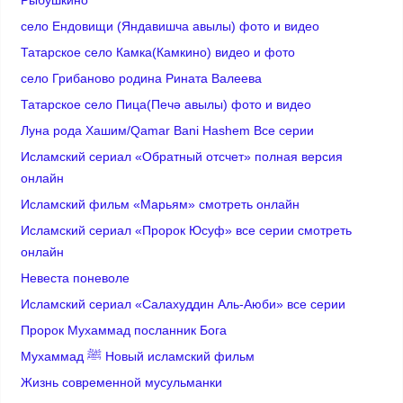
Рыбушкино
село Ендовищи (Яндавишча авылы) фото и видео
Татарское село Камка(Камкино) видео и фото
село Грибаново родина Рината Валеева
Татарское село Пица(Печә авылы) фото и видео
Луна рода Хашим/Qamar Bani Hashem Все серии
Исламский сериал «Обратный отсчет» полная версия
онлайн
Исламский фильм «Марьям» смотреть онлайн
Исламский сериал «Пророк Юсуф» все серии смотреть
онлайн
Невеста поневоле
Исламский сериал «Салахуддин Аль-Аюби» все серии
Пророк Мухаммад посланник Бога
Мухаммад ﷺ Новый исламский фильм
Жизнь современной мусульманки