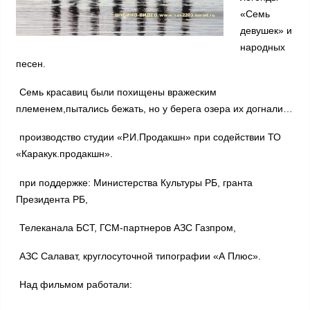
«Семь
девушек» и
народных
песен.
Семь красавиц были похищены вражеским
племенем,пытались бежать, но у берега озера их догнали…
производство студии «Р.И.Продакшн» при содействии ТО
«Каракук.продакшн».
при поддержке: Министерства Культуры РБ, гранта
Президента РБ,
Телеканала БСТ, ГСМ-партнеров АЗС Газпром,
АЗС Салават, круглосуточной типографии «А Плюс».
Над фильмом работали: