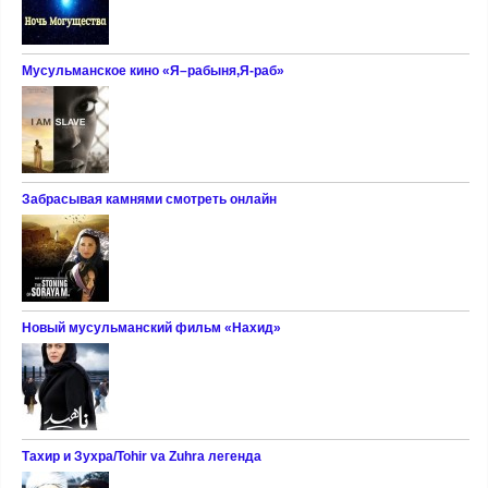
Мусульманское кино «Я–рабыня,Я-раб»
Забрасывая камнями смотреть онлайн
Новый мусульманский фильм «Нахид»
Тахир и Зухра/Tohir va Zuhra легенда