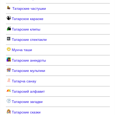
Татарские частушки
Татарское караоке
Татарские клипы
Татарские спектакли
Мунча таши
Татарские анекдоты
Татарские мультики
Татарча санау
Татарский алфавит
Татарские загадки
Татарские сказки