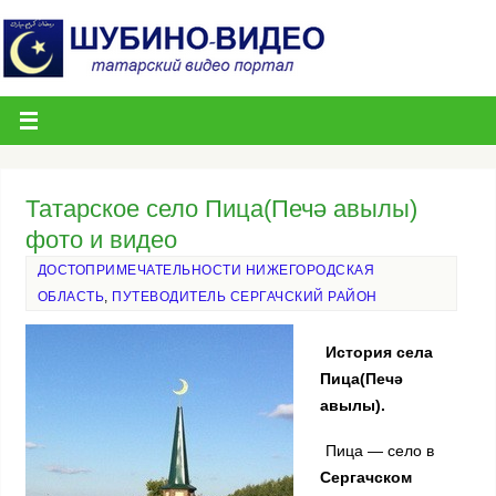
Татарское село Пица(Печә авылы)
фото и видео
ДОСТОПРИМЕЧАТЕЛЬНОСТИ НИЖЕГОРОДСКАЯ
ОБЛАСТЬ
,
ПУТЕВОДИТЕЛЬ СЕРГАЧСКИЙ РАЙОН
История села
Пица(Печә
авылы).
Пица — село в
Сергачском