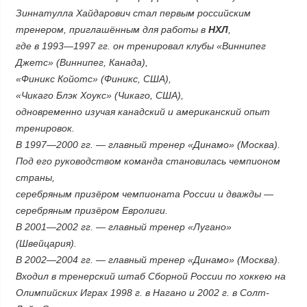
Зиннатулла Хайдарович стал первым российским
тренером, приглашённым для работы в
НХЛ
,
где в 1993—1997 гг. он тренировал клубы «Виннипег
Джетс» (Виннипег, Канада),
«Финикс Койотс» (Финикс, США),
«Чикаго Блэк Хоукс» (Чикаго, США),
одновременно изучая канадский и американский опыт
тренировок.
В 1997—2000 гг. — главный тренер «Динамо» (Москва).
Под его руководством команда становилась чемпионом
страны,
серебряным призёром чемпионата России и дважды —
серебряным призёром Евролиги.
В 2001—2002 гг. — главный тренер «Лугано»
(Швейцария).
В 2002—2004 гг. — главный тренер «Динамо» (Москва).
Входил в тренерский штаб Сборной России по хоккею на
Олимпийских Играх 1998 г. в Нагано и 2002 г. в Солт-