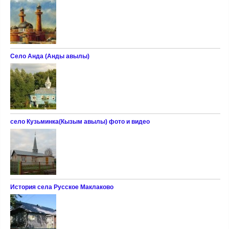
Село Анда (Анды авылы)
село Кузьминка(Кызым авылы) фото и видео
История села Русское Маклаково