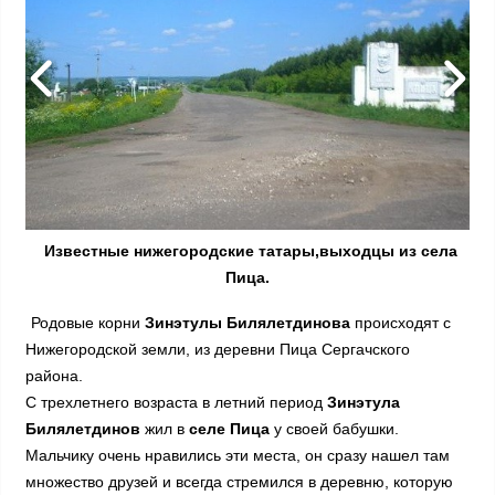
Известные нижегородские татары,выходцы из села
Пица.
Родовые корни
Зинэтулы Билялетдинова
происходят с
Нижегородской земли, из деревни Пица Сергачского
района.
С трехлетнего возраста в летний период
Зинэтула
Билялетдинов
жил в
селе Пица
у своей бабушки.
Мальчику очень нравились эти места, он сразу нашел там
множество друзей и всегда стремился в деревню, которую