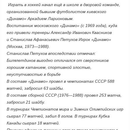
Играть в хоккей начал ещё в школе в дворовой команде,
организованной бывшим футболистом киевского
«Динамо» Аркадием Ларионовым.
Воспитанник московского «Динамо» (с 1969 года), куда
его привели тренеры Александр Иванович Квасников
и Станислав Афанасьевич Петухов Игрок «Динамо»
(Москва, 1973—1988).
Станислав Петухов впоследствии отмечал:
Билялетдинов выгодно отличался от сверстников
хорошим катанием, спортивной злостью,
неуступчивостью в борьбе
В составе «Динамо» провел в чемпионатах СССР 588
матчей, забросил 63 шайбы.
В составе сборной СССР (1976—1988) провел 253 матча,
забросил 21 шайбу.
В турнирах Чемпионатов мира и Зимних Олимпийских игр
сыграл 77 матчей, забил 8 голов. В турнирах Кубка
Канады сыграл 18 матчей.