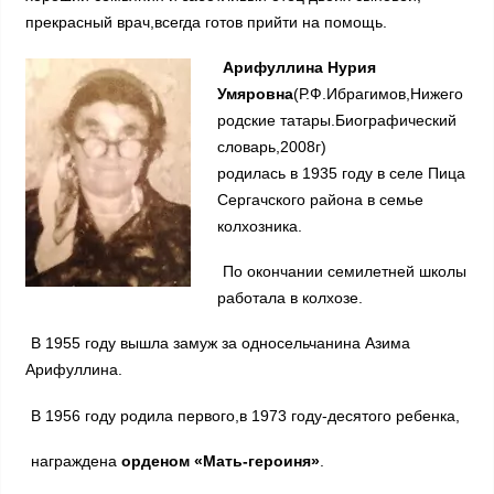
прекрасный врач,всегда готов прийти на помощь.
Арифуллина Нурия
Умяровна
(Р.Ф.Ибрагимов,Нижего
родские татары.Биографический
словарь,2008г)
родилась в 1935 году в селе Пица
Сергачского района в семье
колхозника.
По окончании семилетней школы
работала в колхозе.
В 1955 году вышла замуж за односельчанина Азима
Арифуллина.
В 1956 году родила первого,в 1973 году-десятого ребенка,
награждена
орденом «Мать-героиня»
.