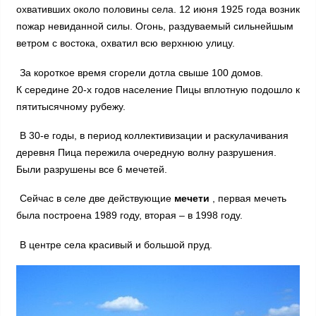
охвативших около половины села. 12 июня 1925 года возник
пожар невиданной силы. Огонь, раздуваемый сильнейшым
ветром с востока, охватил всю верхнюю улицу.
За короткое время сгорели дотла свыше 100 домов.
К середине 20-х годов население Пицы вплотную подошло к
пятитысячному рубежу.
В 30-е годы, в период коллективизации и раскулачивания
деревня Пица пережила очередную волну разрушения.
Были разрушены все 6 мечетей.
Сейчас в селе две действующие
мечети
, первая мечеть
была построена 1989 году, вторая – в 1998 году.
В центре села красивый и большой пруд.