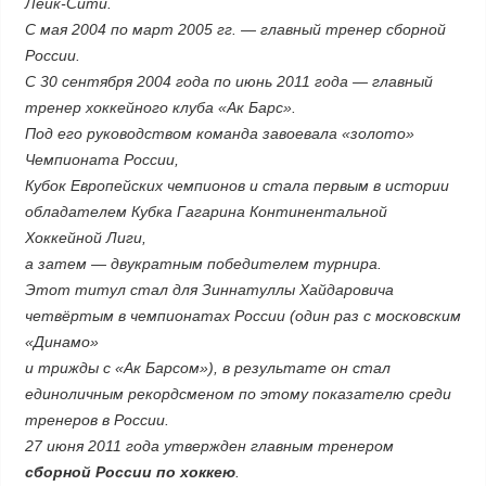
Лейк-Сити.
С мая 2004 по март 2005 гг. — главный тренер сборной
России.
С 30 сентября 2004 года по июнь 2011 года — главный
тренер хоккейного клуба «Ак Барс».
Под его руководством команда завоевала «золото»
Чемпионата России,
Кубок Европейских чемпионов и стала первым в истории
обладателем Кубка Гагарина Континентальной
Хоккейной Лиги,
а затем — двукратным победителем турнира.
Этот титул стал для Зиннатуллы Хайдаровича
четвёртым в чемпионатах России (один раз с московским
«Динамо»
и трижды с «Ак Барсом»), в результате он стал
единоличным рекордсменом по этому показателю среди
тренеров в России.
27 июня 2011 года утвержден главным тренером
сборной России по хоккею
.