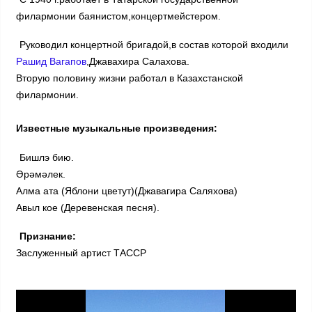
филармонии баянистом,концертмейстером.
Руководил концертной бригадой,в состав которой входили
Рашид Вагапов
,Джавахира Салахова.
Вторую половину жизни работал в Казахстанской
филармонии.
Известные музыкальные произведения:
Бишлэ бию.
Әрәмәлек.
Алма ата (Яблони цветут)(Джавагира Саляхова)
Авыл кое (Деревенская песня).
Признание:
Заслуженный артист ТАССР