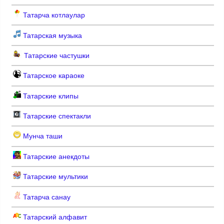
Татарча котлаулар
Татарская музыка
Татарские частушки
Татарское караоке
Татарские клипы
Татарские спектакли
Мунча таши
Татарские анекдоты
Татарские мультики
Татарча санау
Татарский алфавит