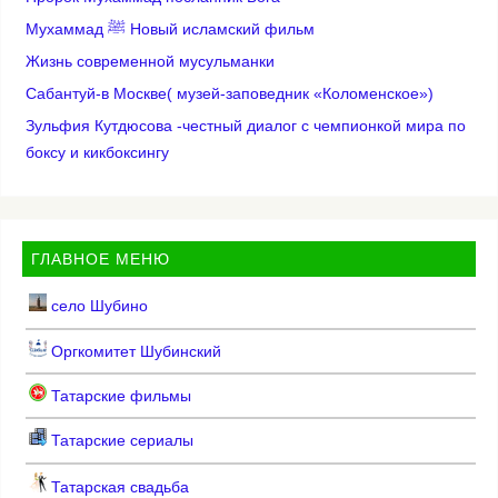
Мухаммад ﷺ Новый исламский фильм
Жизнь современной мусульманки
Сабантуй-в Москве( музей-заповедник «Коломенское»)
Зульфия Кутдюсова -честный диалог с чемпионкой мира по
боксу и кикбоксингу
ГЛАВНОЕ МЕНЮ
село Шубино
Оргкомитет Шубинский
Татарские фильмы
Татарские сериалы
Татарская свадьба