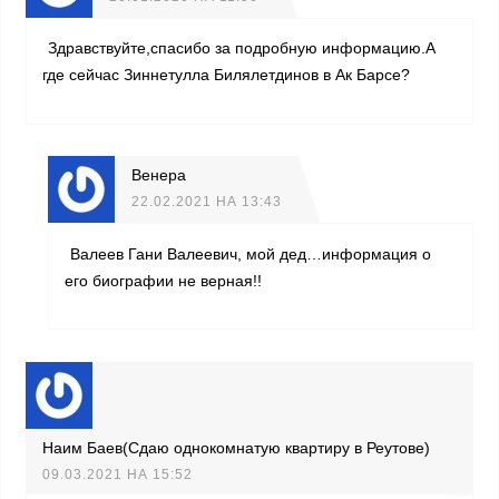
Здравствуйте,спасибо за подробную информацию.А
где сейчас Зиннетулла Билялетдинов в Ак Барсе?
Венера
22.02.2021 НА 13:43
Валеев Гани Валеевич, мой дед…информация о
его биографии не верная!!
Наим Баев(Сдаю однокомнатyю квартиру в Реутове)
09.03.2021 НА 15:52