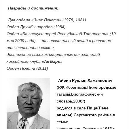
Награды и достижения:
Два ордена «Знак Почёта» (1978, 1981)
Орден Дружбы народов (1984)
Орден «За заслуги перед Республикой Татарстан» (19
мая 2009 года) — за значительный вклад в развитие
отечественного хоккея,
достижение высоких спортивных показателей
хоккейного клуба
«Ак Барс»
Орден Почёта (2011)
Айсин Руслан Хамзинович
(Р.Ф.Ибрагимов,Нижегородские
татары.Биографический
словарь,2008г)
родился в селе
Пица(Печә
авылы)
Сергачского района в
семье
крестьянина. Окончив в 1953 г.