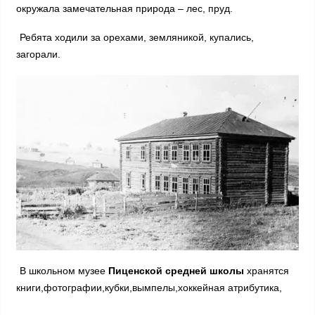
окружала замечательная природа – лес, пруд.
Ребята ходили за орехами, земляникой, купались,
загорали.
В школьном музее
Пиценской средней школы
хранятся
книги,фотографии,кубки,вымпелы,хоккейная атрибутика,