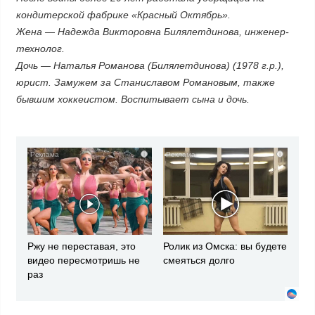
кондитерской фабрике «Красный Октябрь».
Жена — Надежда Викторовна Билялетдинова, инженер-
технолог.
Дочь — Наталья Романова (Билялетдинова) (1978 г.р.),
юрист. Замужем за Станиславом Романовым, также
бывшим хоккеистом. Воспитывает сына и дочь.
i
i
Ржу не переставая, это
Ролик из Омска: вы будете
видео пересмотришь не
смеяться долго
раз