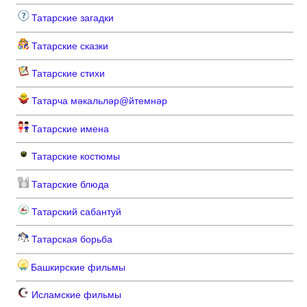
Татарские загадки
Татарские сказки
Татарские стихи
Татарча мәкальләр@йтемнәр
Татарские имена
Татарские костюмы
Татарские блюда
Татарский сабантуй
Татарская борьба
Башкирские фильмы
Исламские фильмы