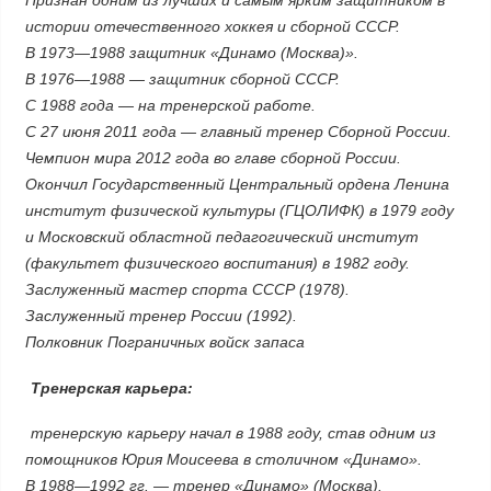
Признан одним из лучших и самым ярким защитником в
истории отечественного хоккея и сборной СССР.
В 1973—1988 защитник «Динамо (Москва)».
В 1976—1988 — защитник сборной СССР.
С 1988 года — на тренерской работе.
С 27 июня 2011 года — главный тренер Сборной России.
Чемпион мира 2012 года во главе сборной России.
Окончил Государственный Центральный ордена Ленина
институт физической культуры (ГЦОЛИФК) в 1979 году
и Московский областной педагогический институт
(факультет физического воспитания) в 1982 году.
Заслуженный мастер спорта СССР (1978).
Заслуженный тренер России (1992).
Полковник Пограничных войск запаса
Тренерская карьера:
тренерскую карьеру начал в 1988 году, став одним из
помощников Юрия Моисеева в столичном «Динамо».
В 1988—1992 гг. — тренер «Динамо» (Москва).