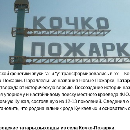
ской фонетики звуки “а” и “у” трансформировались в “о” – К
ко-Пожарки. Параллельные названия Новые Пожарки,
Татар
дтверждают историческую версию. Воссоздание истории на
я упорному и настойчивому поиску местного краеведа Ф.Ю
овную Кучкая, состоявшую из 12-13 поколений. Сведения о 
ановить, что родоначальник рода Кучкаевых и основатель с
одские татары,выходцы из села Кочко-Пожарки.