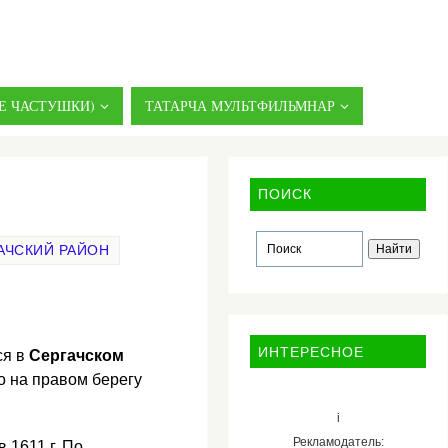
Е ЧАСТУШКИ)
ТАТАРЧА МУЛЬТФИЛЬМНАР
ПОИСК
АЧСКИЙ РАЙОН
ИНТЕРЕСНОЕ
ся в
Сергачском
о на правом берегу
i
Рекламодатель:
 1611 г. По