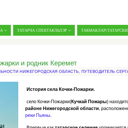
ДА
ТАТАРЧА СПЕКТАКЛЬЛЭР
ТАКМАКЛАР(ТАТАРСКИ
жарки и родник Керемет
ЬНОСТИ НИЖЕГОРОДСКАЯ ОБЛАСТЬ
,
ПУТЕВОДИТЕЛЬ СЕРГ
История села Кочки-Пожарки.
село Кочки-Пожарки(
Кучкай Пожары
) находит
районе
Нижегородской области
, расположен
реки Пьяны
.
Впервые как
татарское селение
упоминается в