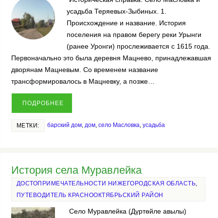
усадьба Теряевых-Зыбиных. 1.
Происхождение и название. История
поселения на правом берегу реки Урынги
(ранее Уронги) прослеживается с 1615 года.
Первоначально это была деревня Мацнево, принадлежавшая
дворянам Мацневым. Со временем название
трансформировалось в Мацневку, а позже…
ПОДРОБНЕЕ
барский дом
,
дом
,
село Масловка
,
усадьба
МЕТКИ:
История села Муравлейка
ДОСТОПРИМЕЧАТЕЛЬНОСТИ НИЖЕГОРОДСКАЯ ОБЛАСТЬ
,
ПУТЕВОДИТЕЛЬ КРАСНООКТЯБРЬСКИЙ РАЙОН
Село Муравлейка (Дүртөйле авылы)