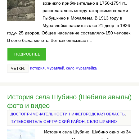
возникло приблизительно в 1750-1754 гг.,
располагалось между татарскими селами
Рыбушкино и Мочалеем. В 1913 году в
Муравлейке насчитывался 21 двор ,в 1926
году- 25 дворов. Общее население составляло-150 человек.
В селе была мечеть. Вот как описывает…
ПОДРОБНЕЕ
история
,
Муравлей
,
село Муравлейка
МЕТКИ:
История села Шубино (Шөбиле авылы)
фото и видео
ДОСТОПРИМЕЧАТЕЛЬНОСТИ НИЖЕГОРОДСКАЯ ОБЛАСТЬ
,
ПУТЕВОДИТЕЛЬ СЕРГАЧСКИЙ РАЙОН
,
СЕЛО ШУБИНО
История села Шубино. Шубино одно из 34