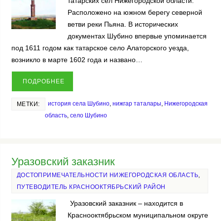
татарских сел Нижегородской области.
Расположено на южном берегу северной
ветви реки Пьяна. В исторических
документах Шубино впервые упоминается
под 1611 годом как татарское село Алаторского уезда,
возникло в марте 1602 года и названо…
ПОДРОБНЕЕ
история села Шубино
,
нижгар таталары
,
Нижегородская
МЕТКИ:
область
,
село Шубино
Уразовский заказник
ДОСТОПРИМЕЧАТЕЛЬНОСТИ НИЖЕГОРОДСКАЯ ОБЛАСТЬ
,
ПУТЕВОДИТЕЛЬ КРАСНООКТЯБРЬСКИЙ РАЙОН
Уразовский заказник – находится в
Краснооктябрьском муниципальном округе