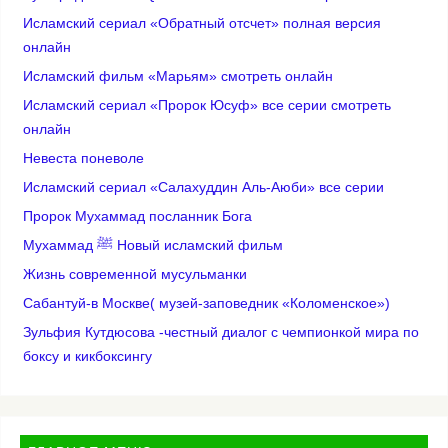
Исламский сериал «Обратный отсчет» полная версия
онлайн
Исламский фильм «Марьям» смотреть онлайн
Исламский сериал «Пророк Юсуф» все серии смотреть
онлайн
Невеста поневоле
Исламский сериал «Салахуддин Аль-Аюби» все серии
Пророк Мухаммад посланник Бога
Мухаммад ﷺ Новый исламский фильм
Жизнь современной мусульманки
Сабантуй-в Москве( музей-заповедник «Коломенское»)
Зульфия Кутдюсова -честный диалог с чемпионкой мира по
боксу и кикбоксингу