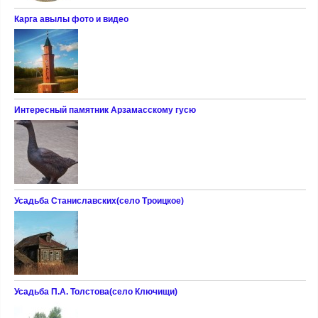
Карга авылы фото и видео
Интересный памятник Арзамасскому гусю
Усадьба Станиславских(село Троицкое)
Усадьба П.А. Толстова(село Ключищи)