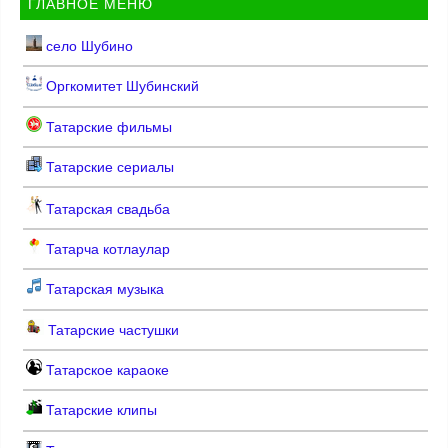
ГЛАВНОЕ МЕНЮ
село Шубино
Оргкомитет Шубинский
Татарские фильмы
Татарские сериалы
Татарская свадьба
Татарча котлаулар
Татарская музыка
Татарские частушки
Татарское караоке
Татарские клипы