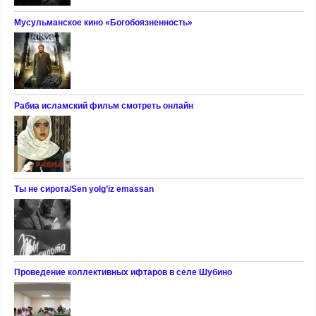
Мусульманское кино «Богобоязненность»
Рабиа исламский фильм смотреть онлайн
Ты не сирота/Sen yolg’iz emassan
Проведение коллективных ифтаров в селе Шубино