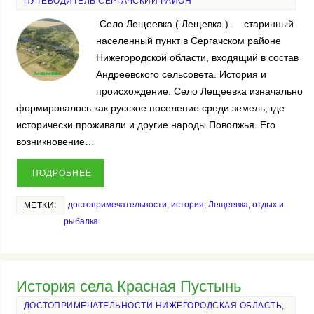
ПУТЕВОДИТЕЛЬ СЕРГАЧСКИЙ РАЙОН
Село Лещеевка ( Лещевка ) — старинный
населенный пункт в Сергачском районе
Нижегородской области, входящий в состав
Андреевского сельсовета. История и
происхождение: Село Лещеевка изначально
формировалось как русское поселение среди земель, где
исторически проживали и другие народы Поволжья. Его
возникновение…
ПОДРОБНЕЕ
достопримечательности
,
история
,
Лещеевка
,
отдых и
МЕТКИ:
рыбалка
История села Красная Пустынь
ДОСТОПРИМЕЧАТЕЛЬНОСТИ НИЖЕГОРОДСКАЯ ОБЛАСТЬ
,