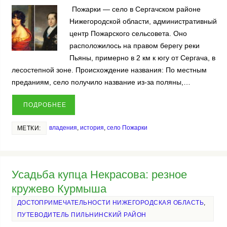
Пожарки — село в Сергачском районе
Нижегородской области, административный
центр Пожарского сельсовета. Оно
расположилось на правом берегу реки
Пьяны, примерно в 2 км к югу от Сергача, в
лесостепной зоне. Происхождение названия: По местным
преданиям, село получило название из‑за поляны,…
ПОДРОБНЕЕ
владения
,
история
,
село Пожарки
МЕТКИ:
Усадьба купца Некрасова: резное
кружево Курмыша
ДОСТОПРИМЕЧАТЕЛЬНОСТИ НИЖЕГОРОДСКАЯ ОБЛАСТЬ
,
ПУТЕВОДИТЕЛЬ ПИЛЬНИНСКИЙ РАЙОН