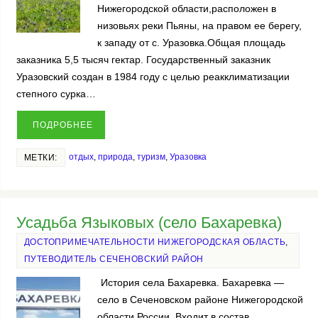
Нижегородской области,расположен в
низовьях реки Пьяны, на правом ее берегу,
к западу от с. Уразовка.Общая площадь
заказника 5,5 тысяч гектар. Государственный заказник
Уразовский создан в 1984 году с целью реакклиматизации
степного сурка…
ПОДРОБНЕЕ
отдых
,
природа
,
туризм
,
Уразовка
МЕТКИ:
Усадьба Языковых (село Бахаревка)
ДОСТОПРИМЕЧАТЕЛЬНОСТИ НИЖЕГОРОДСКАЯ ОБЛАСТЬ
,
ПУТЕВОДИТЕЛЬ СЕЧЕНОВСКИЙ РАЙОН
История села Бахаревка. Бахаревка —
село в Сеченовском районе Нижегородской
области России. Входит в состав