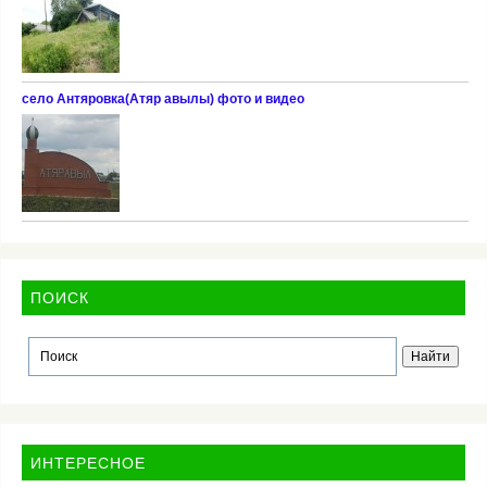
село Антяровка(Атяр авылы) фото и видео
ПОИСК
ИНТЕРЕСНОЕ