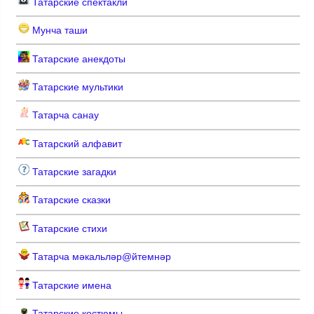
Татарские спектакли
Мунча таши
Татарские анекдоты
Татарские мультики
Татарча санау
Татарский алфавит
Татарские загадки
Татарские сказки
Татарские стихи
Татарча мәкальләр@йтемнәр
Татарские имена
Татарские костюмы