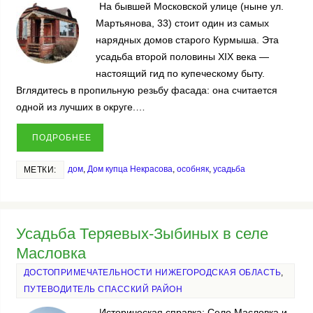
На бывшей Московской улице (ныне ул.
Мартьянова, 33) стоит один из самых
нарядных домов старого Курмыша. Эта
усадьба второй половины XIX века —
настоящий гид по купеческому быту.
Вглядитесь в пропильную резьбу фасада: она считается
одной из лучших в округе.…
ПОДРОБНЕЕ
дом
,
Дом купца Некрасова
,
особняк
,
усадьба
МЕТКИ:
Усадьба Теряевых-Зыбиных в селе
Масловка
ДОСТОПРИМЕЧАТЕЛЬНОСТИ НИЖЕГОРОДСКАЯ ОБЛАСТЬ
,
ПУТЕВОДИТЕЛЬ СПАССКИЙ РАЙОН
Историческая справка: Село Масловка и