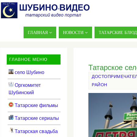
ГЛАВНАЯ
НОВОСТИ
ТАТАРСКИЕ БЛЮ
ГЛАВНОЕ МЕНЮ
Татарское се
село Шубино
ДОСТОПРИМЕЧАТЕЛ
Оргкомитет
РАЙОН
Шубинский
Татарские фильмы
Татарские сериалы
Татарская свадьба