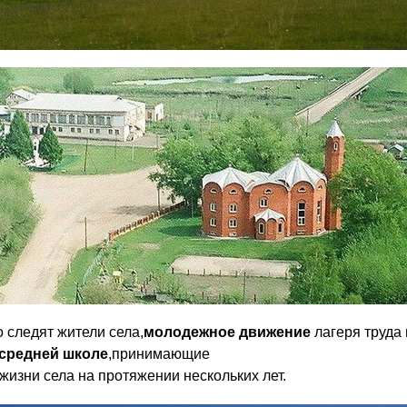
о следят жители села,
молодежное движение
лагеря труда
 средней школе
,принимающие
жизни села на протяжении нескольких лет.