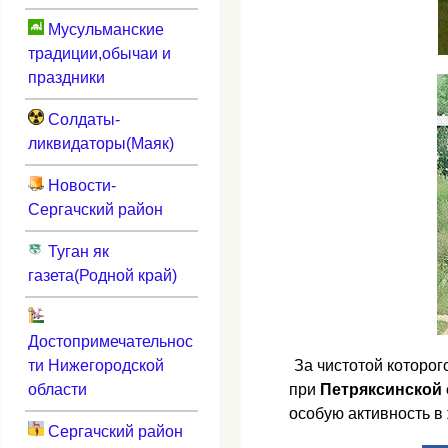
Мусульманские
традиции,обычаи и
праздники
Солдаты-
ликвидаторы(Маяк)
Новости-
Сергачский район
Туган як
газета(Родной край)
Достопримечательнос
ти Нижегородской
За чистотой которог
области
при
Петряксинской
особую активность в 
Сергачский район