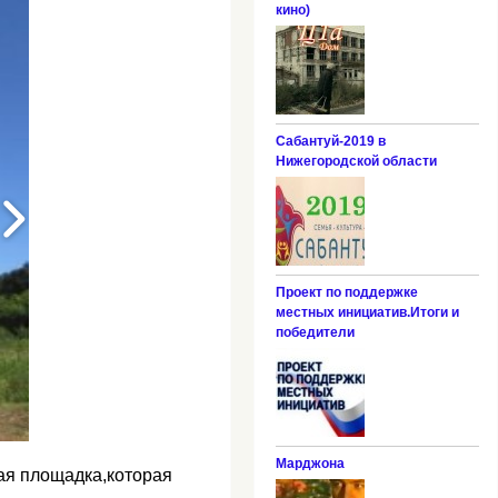
кино)
Сабантуй-2019 в
Нижегородской области
Проект по поддержке
местных инициатив.Итоги и
победители
Марджона
кая площадка,которая