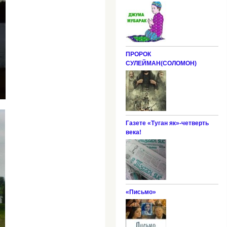
ПРОРОК
СУЛЕЙМАН(СОЛОМОН)
Газете «Туган як»-четверть
века!
«Письмо»