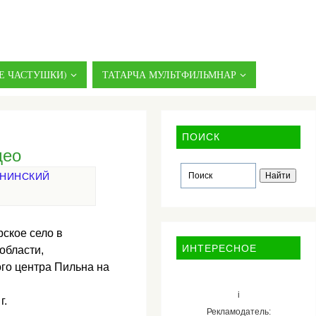
Е ЧАСТУШКИ)
ТАТАРЧА МУЛЬТФИЛЬМНАР
ПОИСК
део
ЬНИНСКИЙ
ское село в
ИНТЕРЕСНОЕ
области,
ого центра Пильна на
i
г.
Рекламодатель: