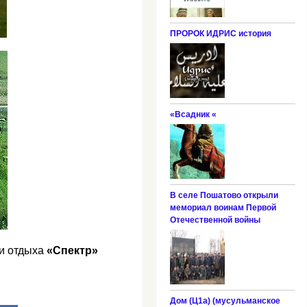
ПРОРОК ИДРИС история
«Всадник «
В селе Пошатово открыли
мемориал воинам Первой
Отечественной войны
 и отдыха
«Спектр»
Дом (Ц1а) (мусульманское