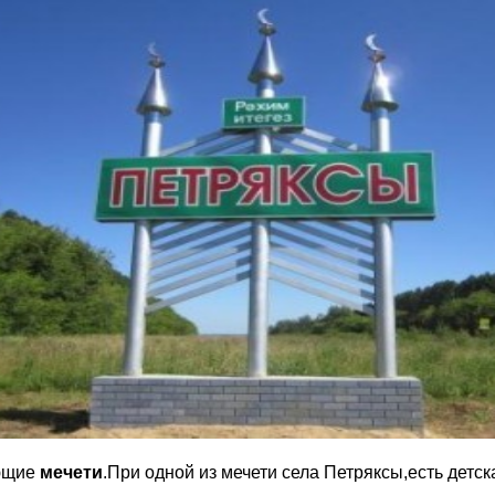
ющие
мечети
.При одной из мечети села Петряксы,есть детс