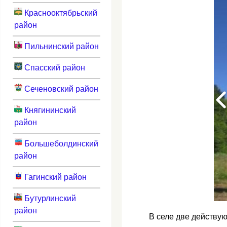
Краснооктябрьский
район
Пильнинский район
Спасский район
Сеченовский район
Княгининский
район
Большеболдинский
район
Гагинский район
Бутурлинский
район
В селе две действу