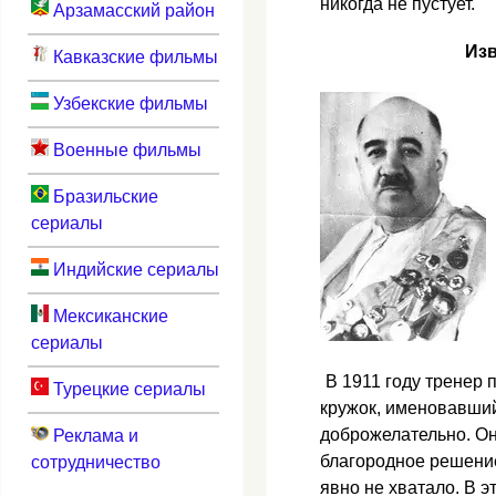
никогда не пустует.
Арзамасский район
Изв
Кавказские фильмы
Узбекские фильмы
Военные фильмы
Бразильские
сериалы
Индийские сериалы
Мексиканские
сериалы
В 1911 году тренер
Турецкие сериалы
кружок, именовавший
доброжелательно. Он
Реклама и
благородное решение
сотрудничество
явно не хватало. В 