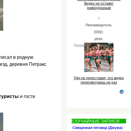
Видео не оставит
равнодушным
i
Рекламодатель:
ERID:
ИНН:
 писал в родную
езд, деревня Петракс
Ржу не переставая, это видео
пересмотришь не раз
туристы
и гости
СЛУЧАЙНЫЕ ЗАПИСИ
Священная пятница (Джума)