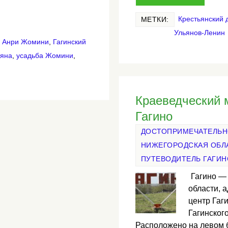
Крестьянский 
МЕТКИ:
Ульянов-Ленин
н Анри Жомини
,
Гагинский
ьяна
,
усадьба Жомини
,
Краеведческий 
Гагино
ДОСТОПРИМЕЧАТЕЛЬ
НИЖЕГОРОДСКАЯ ОБЛ
ПУТЕВОДИТЕЛЬ ГАГИН
Гагино —
области, 
центр Гаг
Гагинского
Расположено на левом 