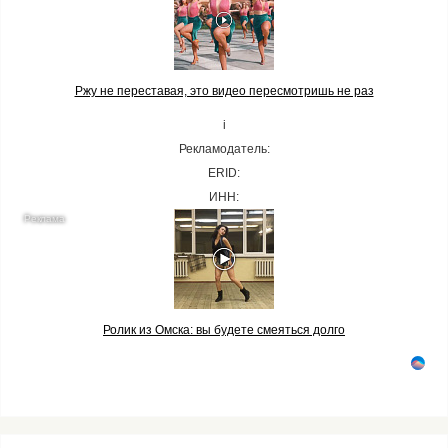
Ржу не переставая, это видео пересмотришь не раз
i
Рекламодатель:
ERID:
ИНН:
Ролик из Омска: вы будете смеяться долго