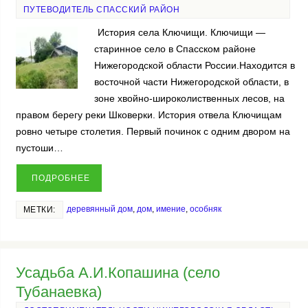
ПУТЕВОДИТЕЛЬ СПАССКИЙ РАЙОН
История села Ключищи. Ключищи —
старинное село в Спасском районе
Нижегородской области России.Находится в
восточной части Нижегородской области, в
зоне хвойно-широколиственных лесов, на
правом берегу реки Шковерки. История отвела Ключищам
ровно четыре столетия. Первый починок с одним двором на
пустоши…
ПОДРОБНЕЕ
деревянный дом
,
дом
,
имение
,
особняк
МЕТКИ:
Усадьба А.И.Копашина (село
Тубанаевка)