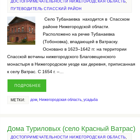
ДОСТОПРИМЕЧАТЕЛЬНОСТИ НИЖЕГОРОДСКАЯ ОБЛАСТЬ
,
ПУТЕВОДИТЕЛЬ СПАССКИЙ РАЙОН
Село Тубанаевка находится в Спасском
районе Нижегородской области.
Расположено на речке Тубанаевка
(Тобоновка), впадающей в Ватраску.
Основано в 1623–1642 гг. на территории
Спасской вотчины нижегородского Благовещенского
монастыря в Нижегородском уезде как деревня, приписанная
к селу Ватрас. С 1654 г. –…
ПОДРОБНЕЕ
дом
,
Нижегородская область
,
усадьба
МЕТКИ:
Дома Туриловых (село Красный Ватрас)
ДОСТОПРИМЕЧАТЕЛЬНОСТИ НИЖЕГОРОДСКАЯ ОБЛАСТЬ
,