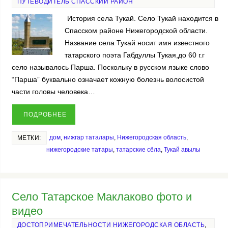
ПУТЕВОДИТЕЛЬ СПАССКИЙ РАЙОН
История села Тукай. Село Тукай находится в
Спасском районе Нижегородской области.
Название села Тукай носит имя известного
татарского поэта Габдуллы Тукая,до 60 г.г
село называлось Парша. Поскольку в русском языке слово
“Парша” буквально означает кожную болезнь волосистой
части головы человека…
ПОДРОБНЕЕ
дом
,
нижгар таталары
,
Нижегородская область
,
МЕТКИ:
нижегородские татары
,
татарские сёла
,
Тукай авылы
Село Татарское Маклаково фото и
видео
ДОСТОПРИМЕЧАТЕЛЬНОСТИ НИЖЕГОРОДСКАЯ ОБЛАСТЬ
,