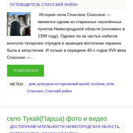
ПУТЕВОДИТЕЛЬ СПАССКИЙ РАЙОН
История села Спасское Спасское —
является одним из старинных населённых
пунктов Нижегородской области (основано в
1399 году). Однако из-за частых набегов
монголо-татарских отрядов и казанцев восточная окраина
была в запустении. И только в середине 40-х годов XVII века
Спасское —…
ПОДРОБНЕЕ
дом
,
культурно-исторический музей
,
особняк
,
село
МЕТКИ:
Спасское
,
Спасский район
село Тукай(Парша) фото и видео
ДОСТОПРИМЕЧАТЕЛЬНОСТИ НИЖЕГОРОДСКАЯ ОБЛАСТЬ
,