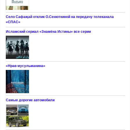
Село Сафаҗай отклик О.Сенюткиной на передачу телеканала
«СПАС»
Исламский сериал «Знамёна Истины» все серии
«Нрав мусульманина»
Самые дорогие автомобили