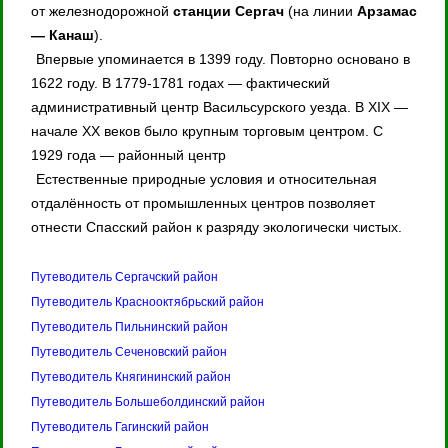
от железнодорожной
станции Сергач
(на линии
Арзамас
— Канаш
).
Впервые упоминается в 1399 году. Повторно основано в
1622 году. В 1779-1781 годах — фактический
административный центр Васильсурского уезда. В XIX —
начале XX веков было крупным торговым центром. С
1929 года — районный центр
Естественные природные условия и относительная
отдалённость от промышленных центров позволяет
отнести Спасский район к разряду экологически чистых.
Путеводитель Сергачский район
Путеводитель Краснооктябрьский район
Путеводитель Пильнинский район
Путеводитель Сеченовский район
Путеводитель Княгининский район
Путеводитель Большеболдинский район
Путеводитель Гагинский район