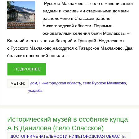
Русское Маклаково — село с живописными
видами и красивыми старинными домами
расположено в Спасском районе
Нижегородской области. Первыми
основателями селения были Моклаковы –
Василий и его сыновья Захарий и Григорий. Недалеко от
с.Русского Маклаково,находится с.Татарское Маклаково. Два
больших поселений носили…
ПОДРОБНЕЕ
дом
,
Нижегородская область
,
село Русское Маклаково
,
МЕТКИ:
усадьба
Исторический музей в особняке купца
А.В.Данилова (село Спасское)
ДОСТОПРИМЕЧАТЕЛЬНОСТИ НИЖЕГОРОДСКАЯ ОБЛАСТЬ
,