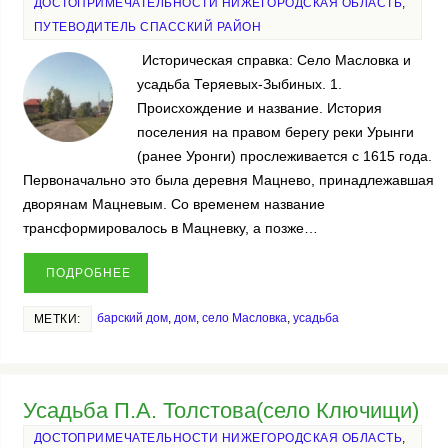
ДОСТОПРИМЕЧАТЕЛЬНОСТИ НИЖЕГОРОДСКАЯ ОБЛАСТЬ
,
ПУТЕВОДИТЕЛЬ СПАССКИЙ РАЙОН
Историческая справка: Село Масловка и
усадьба Теряевых-Зыбиных. 1.
Происхождение и название. История
поселения на правом берегу реки Урынги
(ранее Уронги) прослеживается с 1615 года.
Первоначально это была деревня Мацнево, принадлежавшая
дворянам Мацневым. Со временем название
трансформировалось в Мацневку, а позже…
ПОДРОБНЕЕ
барский дом
,
дом
,
село Масловка
,
усадьба
МЕТКИ:
Усадьба П.А. Толстова(село Ключищи)
ДОСТОПРИМЕЧАТЕЛЬНОСТИ НИЖЕГОРОДСКАЯ ОБЛАСТЬ
,