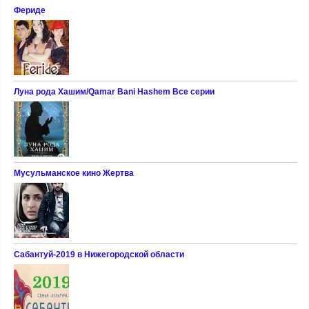
Фериде
Луна рода Хашим/Qamar Bani Hashem Все серии
Мусульманское кино Жертва
Сабантуй-2019 в Нижегородской области