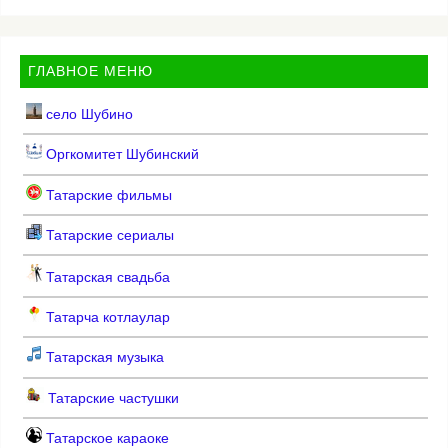
ГЛАВНОЕ МЕНЮ
село Шубино
Оргкомитет Шубинский
Татарские фильмы
Татарские сериалы
Татарская свадьба
Татарча котлаулар
Татарская музыка
Татарские частушки
Татарское караоке