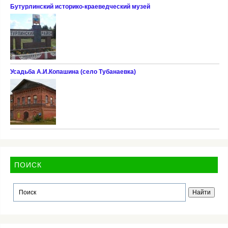
Бутурлинский историко-краеведческий музей
Усадьба А.И.Копашина (село Тубанаевка)
ПОИСК