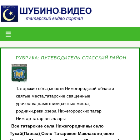
РУБРИКА:
ПУТЕВОДИТЕЛЬ СПАССКИЙ РАЙОН
Татарские сёла,мечети Нижегородской области
святые места,татарские священные
урочества,памятники,святые места,
родники,реки,озера Нижегородских татар
Нижгар татар авыллары
Все татарские села Нижегородчины
село
Тукай(Парша)
,
Село Татарское Маклаково
,
село