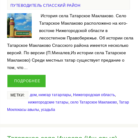
ПУТЕВОДИТЕЛЬ СПАССКИЙ РАЙОН
История села Татарское Маклаково. Село
Татарское Маклаково расположено на юго-
востоке Нижегородской области в
лесостепном Правобережье. Об истории села
Татарское Маклаково Спасского района имеется несколько
версий. По версии (П.Михалев,Из истории села Татарское
Маклаково) Среди местных татар существует предание о
том, что…
ПОДРОБНЕЕ
дом
,
нижгар татарлары
,
Нижегородская область
,
МЕТКИ:
нижегородские татары
,
село Татарское Маклаково
,
Татар
Моклокасы авылы
,
усадьба