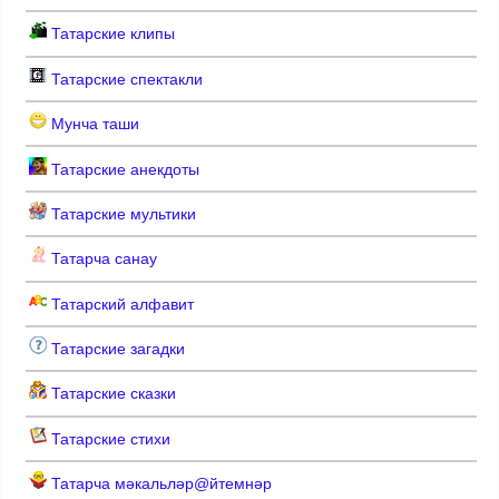
Татарские клипы
Татарские спектакли
Мунча таши
Татарские анекдоты
Татарские мультики
Татарча санау
Татарский алфавит
Татарские загадки
Татарские сказки
Татарские стихи
Татарча мәкальләр@йтемнәр