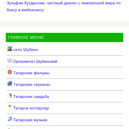
Зульфия Кутдюсова -честный диалог с чемпионкой мира по
боксу и кикбоксингу
ГЛАВНОЕ МЕНЮ
село Шубино
Оргкомитет Шубинский
Татарские фильмы
Татарские сериалы
Татарская свадьба
Татарча котлаулар
Татарская музыка