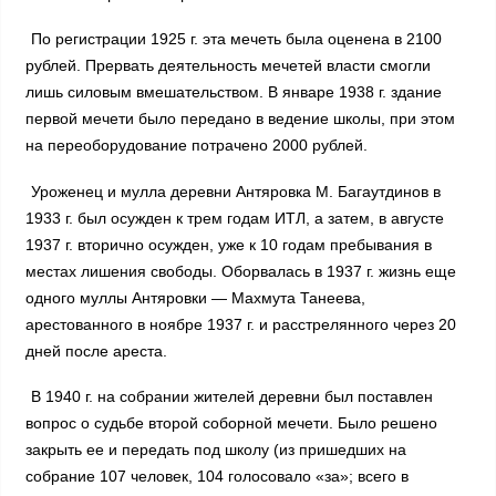
По регистрации 1925 г. эта мечеть была оценена в 2100
рублей. Прервать деятельность мечетей власти смогли
лишь силовым вмешательством. В январе 1938 г. здание
первой мечети было передано в ведение школы, при этом
на переоборудование потрачено 2000 рублей.
Уроженец и мулла деревни Антяровка М. Багаутдинов в
1933 г. был осужден к трем годам ИТЛ, а затем, в августе
1937 г. вторично осужден, уже к 10 годам пребывания в
местах лишения свободы. Оборвалась в 1937 г. жизнь еще
одного муллы Антяровки — Махмута Танеева,
арестованного в ноябре 1937 г. и расстрелянного через 20
дней после ареста.
В 1940 г. на собрании жителей деревни был поставлен
вопрос о судьбе второй соборной мечети. Было решено
закрыть ее и передать под школу (из пришедших на
собрание 107 человек, 104 голосовало «за»; всего в