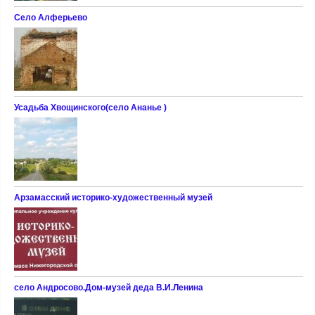
Село Алферьево
Усадьба Хвощинского(село Ананье )
Арзамасский историко-художественный музей
село Андросово.Дом-музей деда В.И.Ленина