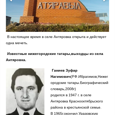
В настоящее время в селе Антяровка открыта и действует
одна мечеть.
Известные нижегородские татары,выходцы из села
Антяровка.
Ганиев Зуфар
Нагимович
(Р.Ф.Ибрагимов,Нижег
ородские татары.Биографический
словарь,2008г)
родился в 1947 г. в селе
Антяровка Краснооктябрьского
района в крестьянской семье.
В 1965г.окончил Уразовскую