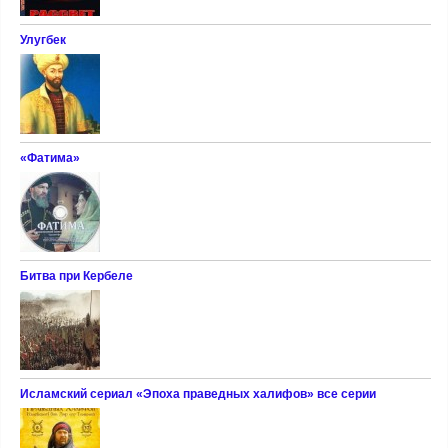
Улугбек
«Фатима»
Битва при Кербеле
Исламский сериал «Эпоха праведных халифов» все серии