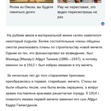
Ролик из Омска: вы будете
Ржу не переставая, это
смеяться долго
видео пересмотришь не
раз
На рубеже веков в материальной жизни селян наметился
некоторый подъем. Более состоятельные члены общины
смогли реализовать планы по строительству новой мечети.
Одним из тех, кто финансировал ее возведение, был
Махмуд (Махмут) Абдул Танеев (1886—1937), и потому
именно он в 1912 г. был избран имамом в эту мечеть.
За несколько лет до того стараниями прихожан
преобразилась и первая, старейшая, мечеть. Стены ее
были обшиты тесом, она была вновь окрашена, а вокруг
храма поставлена красивая решетчатая ограда. К 1914 г.
пожилого имама первой мечети заменил его сын Абдул
Кадер Гаязетдинов.