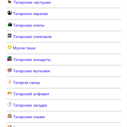
Татарские частушки
Татарское караоке
Татарские клипы
Татарские спектакли
Мунча таши
Татарские анекдоты
Татарские мультики
Татарча санау
Татарский алфавит
Татарские загадки
Татарские сказки