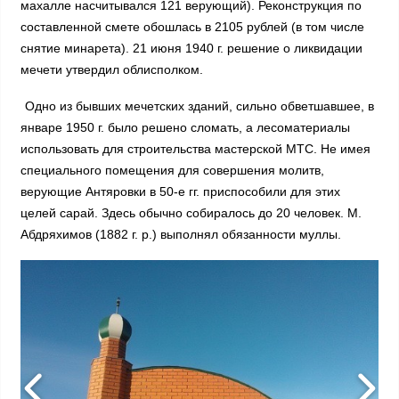
махалле насчитывался 121 верующий). Реконструкция по
составленной смете обошлась в 2105 рублей (в том числе
снятие минарета). 21 июня 1940 г. решение о ликвидации
мечети утвердил облисполком.
Одно из бывших мечетских зданий, сильно обветшавшее, в
январе 1950 г. было решено сломать, а лесоматериалы
использовать для строительства мастерской МТС. Не имея
специального помещения для совершения молитв,
верующие Антяровки в 50-е гг. приспособили для этих
целей сарай. Здесь обычно собиралось до 20 человек. М.
Абдряхимов (1882 г. р.) выполнял обязанности муллы.