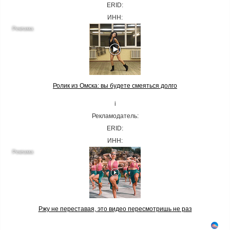
ERID:
ИНН:
Ролик из Омска: вы будете смеяться долго
i
Рекламодатель:
ERID:
ИНН:
Ржу не переставая, это видео пересмотришь не раз