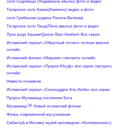
село Ендовищи (Яндавишча авылы) фото и видео
Татарское село Камка(Камкино) видео и фото
село Грибаново родина Рината Валеева
Татарское село Пица(Печә авылы) фото и видео
Луна рода Хашим/Qamar Bani Hashem Все серии
Исламский сериал «Обратный отсчет» полная версия
онлайн
Исламский фильм «Марьям» смотреть онлайн
Исламский сериал «Пророк Юсуф» все серии смотреть
онлайн
Невеста поневоле
Исламский сериал «Салахуддин Аль-Аюби» все серии
Пророк Мухаммад посланник Бога
Мухаммад ﷺ Новый исламский фильм
Жизнь современной мусульманки
Сабантуй-в Москве( музей-заповедник «Коломенское»)