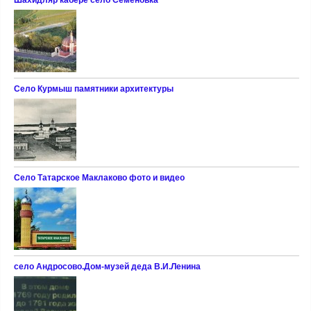
Шахидляр кабере село Семёновка
Село Курмыш памятники архитектуры
Село Татарское Маклаково фото и видео
село Андросово.Дом-музей деда В.И.Ленина