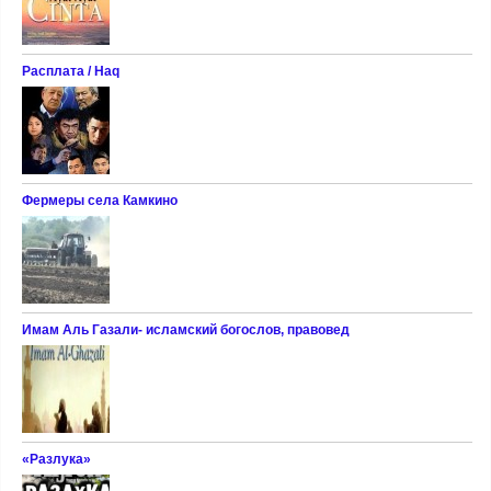
Расплата / Haq
Фермеры села Камкино
Имам Аль Газали- исламский богослов, правовед
«Разлука»