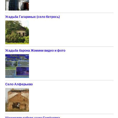
Усадьба Гагариных (село Кетрось)
Усадьба барона Жомини видео и фото
Село Алферьево