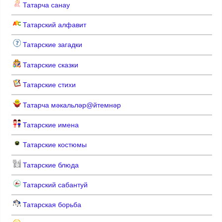
Татарча санау
Татарский алфавит
Татарские загадки
Татарские сказки
Татарские стихи
Татарча мәкальләр@йтемнәр
Татарские имена
Татарские костюмы
Татарские блюда
Татарский сабантуй
Татарская борьба