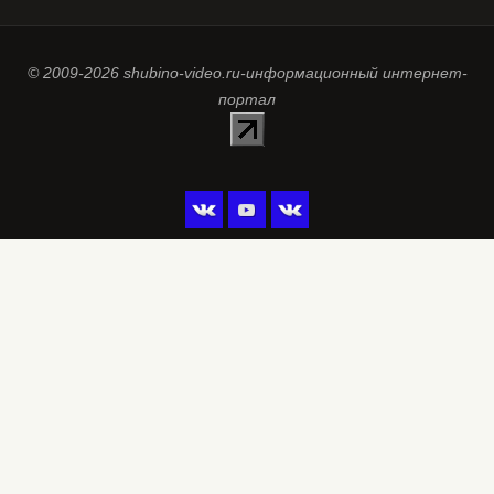
© 2009-2026 shubino-video.ru-информационный интернет-
портал