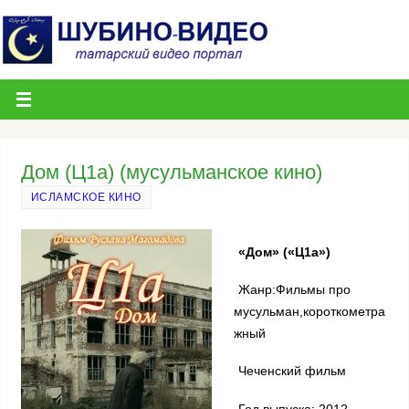
Дом (Ц1а) (мусульманское кино)
ИСЛАМСКОЕ КИНО
«Дом» («Ц1а»)
Жанр:Фильмы про
мусульман,короткометра
жный
Чеченский фильм
Год выпуска: 2012