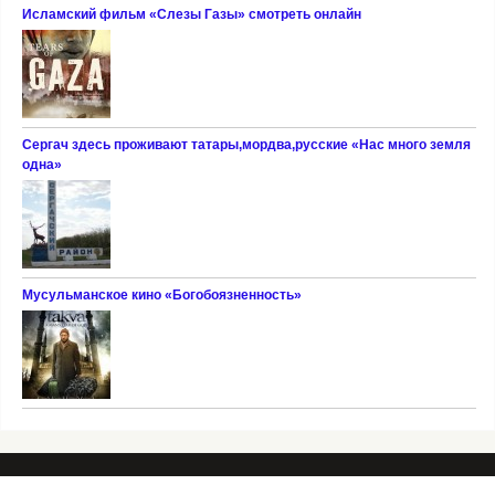
Исламский фильм «Слезы Газы» смотреть онлайн
Сергач здесь проживают татары,мордва,русские «Нас много земля
одна»
Мусульманское кино «Богобоязненность»