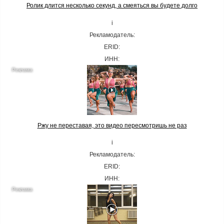
Ролик длится несколько секунд, а смеяться вы будете долго
i
Рекламодатель:
ERID:
ИНН:
Ржу не переставая, это видео пересмотришь не раз
i
Рекламодатель:
ERID:
ИНН: