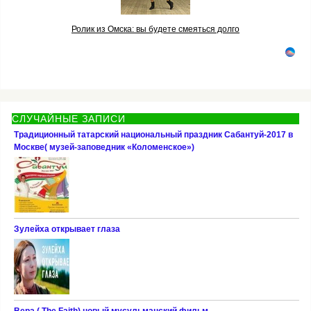
Ролик из Омска: вы будете смеяться долго
СЛУЧАЙНЫЕ ЗАПИСИ
Традиционный татарский национальный праздник Сабантуй-2017 в
Москве( музей-заповедник «Коломенское»)
Зулейха открывает глаза
Вера ( The Faith) новый мусульманский фильм