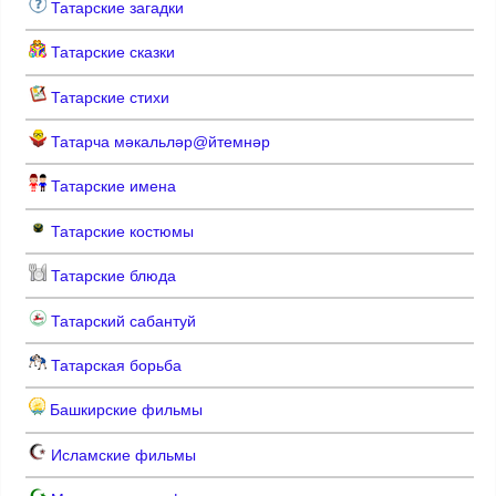
Татарские загадки
Татарские сказки
Татарские стихи
Татарча мәкальләр@йтемнәр
Татарские имена
Татарские костюмы
Татарские блюда
Татарский сабантуй
Татарская борьба
Башкирские фильмы
Исламские фильмы