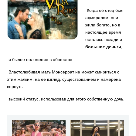
Когда её отец был
адмиралом, они
жили богато, но в
настоящее время
остались позади и
большие деньги
,
и былое положение в обществе.
Властолюбивая мать Монсеррат не может смириться с
этим жалким, на её взгляд, существованием и намерена
вернуть
высокий статус, использовав для этого собственную дочь.
i
i