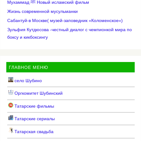
Мухаммад ﷺ Новый исламский фильм
Жизнь современной мусульманки
Сабантуй-в Москве( музей-заповедник «Коломенское»)
Зульфия Кутдюсова -честный диалог с чемпионкой мира по
боксу и кикбоксингу
ГЛАВНОЕ МЕНЮ
село Шубино
Оргкомитет Шубинский
Татарские фильмы
Татарские сериалы
Татарская свадьба