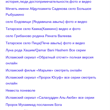
история,люди,достопримечательности,фото и видео
Мечеть имени Абдулхамита Садекова село Большое
Рыбушкино
село Ендовищи (Яндавишча авылы) фото и видео
Татарское село Камка(Камкино) видео и фото
село Грибаново родина Рината Валеева
Татарское село Пица(Печә авылы) фото и видео
Луна рода Хашим/Qamar Bani Hashem Все серии
Исламский сериал «Обратный отсчет» полная версия
онлайн
Исламский фильм «Марьям» смотреть онлайн
Исламский сериал «Пророк Юсуф» все серии смотреть
онлайн
Невеста поневоле
Исламский сериал «Салахуддин Аль-Аюби» все серии
Пророк Мухаммад посланник Бога