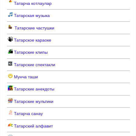
Татарча котлаулар
Татарская музыка
Татарские частушки
Татарское караоке
Татарские клипы
Татарские спектакли
Мунча таши
Татарские анекдоты
Татарские мультики
Татарча санау
Татарский алфавит