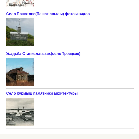
Село Пошатово(Пашат авылы) фото и видео
Усадьба Станиславских(село Троицкое)
Село Курмыш памятники архитектуры