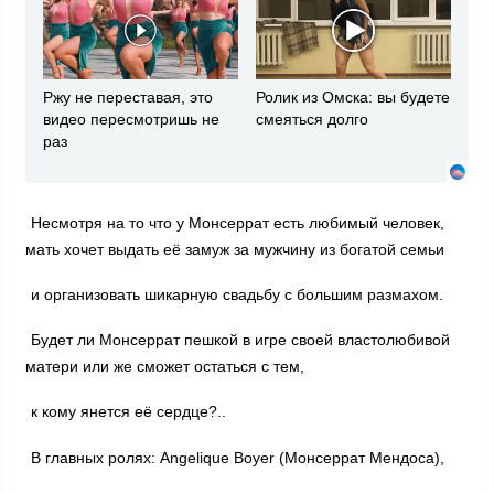
Ржу не переставая, это
Ролик из Омска: вы будете
видео пересмотришь не
смеяться долго
раз
Несмотря на то что у Монсеррат есть любимый человек,
мать хочет выдать её замуж за мужчину из богатой семьи
и организовать шикарную свадьбу с большим размахом.
Будет ли Монсеррат пешкой в игре своей властолюбивой
матери или же сможет остаться с тем,
к кому янется её сердце?..
В главных ролях: Angelique Boyer (Монсеррат Мендоса),