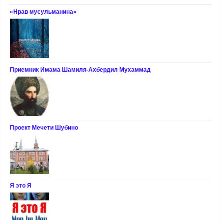
«Нрав мусульманина»
Приемник Имама Шамиля-Ахбердил Мухаммад
Проект Мечети Шубино
Я это Я