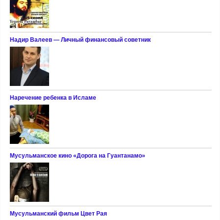
Надир Валеев — Личный финансовый советник
Наречение ребенка в Исламе
Мусульманское кино «Дорога на Гуантанамо»
Мусульманский фильм Цвет Рая