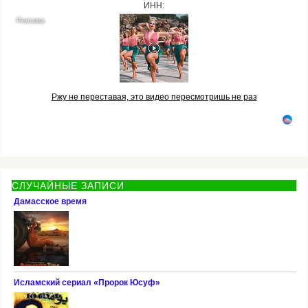
ИНН:
Ржу не переставая, это видео пересмотришь не раз
СЛУЧАЙНЫЕ ЗАПИСИ
Дамасское время
Исламский сериал «Пророк Юсуф»