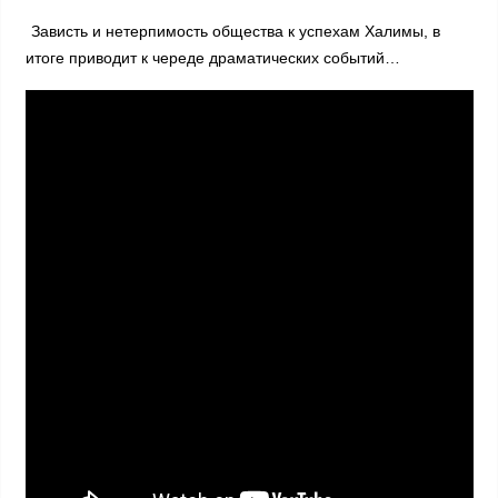
Зависть и нетерпимость общества к успехам Халимы, в
итоге приводит к череде драматических событий…