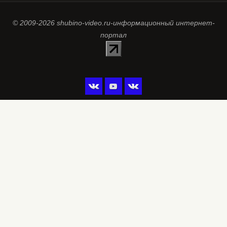
© 2009-2026 shubino-video.ru-информационный интернет-
портал