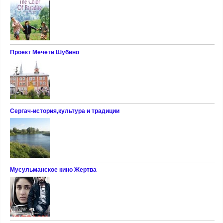
Проект Мечети Шубино
Сергач-история,культура и традиции
Мусульманское кино Жертва