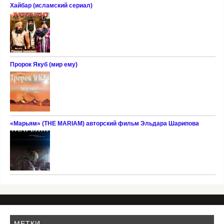
Хайбар (исламский сериал)
Пророк Якуб (мир ему)
«Марьям» (THE MARIAM) авторский фильм Эльдара Шарипова
МЕТКИ