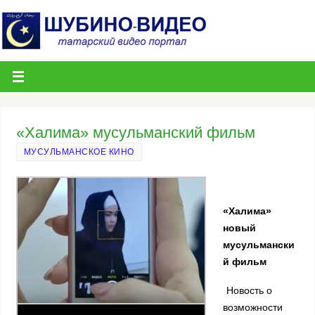
«Халима» мусульманский фильм
МУСУЛЬМАНСКОЕ КИНО
«Халима»
новый
мусульмански
й фильм
Новость о
возможности