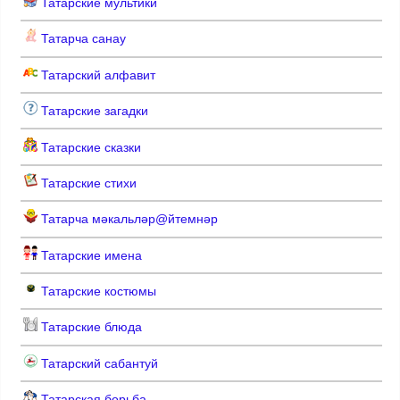
Татарские мультики
Татарча санау
Татарский алфавит
Татарские загадки
Татарские сказки
Татарские стихи
Татарча мәкальләр@йтемнәр
Татарские имена
Татарские костюмы
Татарские блюда
Татарский сабантуй
Татарская борьба