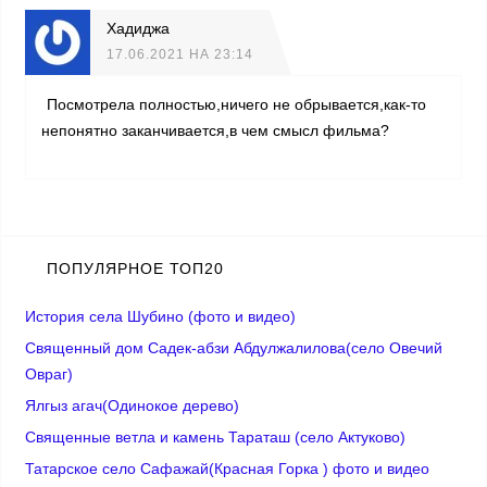
Хадиджа
17.06.2021 НА 23:14
Посмотрела полностью,ничего не обрывается,как-то
непонятно заканчивается,в чем смысл фильма?
ПОПУЛЯРНОЕ ТОП20
История села Шубино (фото и видео)
Священный дом Садек-абзи Абдулжалилова(село Овечий
Овраг)
Ялгыз агач(Одинокое дерево)
Cвященные ветла и камень Тараташ (село Актуково)
Татарское село Сафажай(Красная Горка ) фото и видео