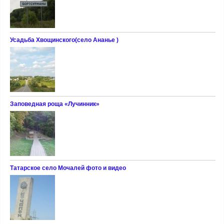
Усадьба Хвощинского(село Ананье )
Заповедная роща «Лучинник»
Татарское село Мочалей фото и видео