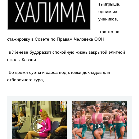
выигрыша,
одним из
учеников,
гранта на
стажировку в Совете по Правам Человека ООН
в Женеве будоражит спокойную жизнь закрытой элитной
школы Казани.
Во время суеты и хаоса подготовки докладов для
отборочного тура,
i
i