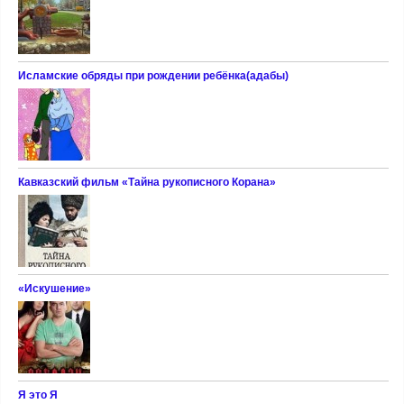
Исламские обряды при рождении ребёнка(адабы)
Кавказский фильм «Тайна рукописного Корана»
«Искушение»
Я это Я