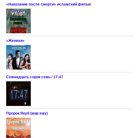
«Наказание после смерти» исламский фильм
«Женихи»
Семнадцать сорок семь / 17:47
Пророк Якуб (мир ему)