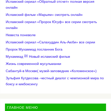
Исламский сериал «Обратный отсчет» полная версия
онлайн
Исламский фильм «Марьям» смотреть онлайн
Исламский сериал «Пророк Юсуф» все серии смотреть
онлайн
Невеста поневоле
Исламский сериал «Салахуддин Аль-Аюби» все серии
Пророк Мухаммад посланник Бога
Мухаммад ﷺ Новый исламский фильм
Жизнь современной мусульманки
Сабантуй-в Москве( музей-заповедник «Коломенское»)
Зульфия Кутдюсова -честный диалог с чемпионкой мира по
боксу и кикбоксингу
ГЛАВНОЕ МЕНЮ