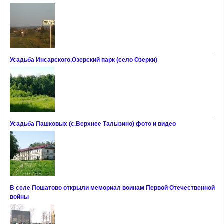
Усадьба Инсарского,Озерский парк (село Озерки)
Усадьба Пашковых (с.Верхнее Талызино) фото и видео
В селе Пошатово открыли мемориал воинам Первой Отечественной
войны