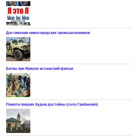
Достижения нижегородских промышленников
Битва при Ярмуке исламский фильм
Памяти павших будем достойны (село Грибаново)