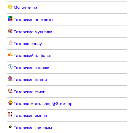
Мунча таши
Татарские анекдоты
Татарские мультики
Татарча санау
Татарский алфавит
Татарские загадки
Татарские сказки
Татарские стихи
Татарча мәкальләр@йтемнәр
Татарские имена
Татарские костюмы