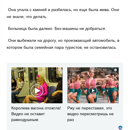
Она упала с камней и разбилась, но еще была жива. Они
не знали, что делать.
Больница была далеко. Без машины не добраться.
Они выбежали на дорогу, но проезжающий автомобиль, в
котором была семейная пара туристов, не остановилась.
i
i
Королева вагона отожгла!
Ржу не переставая, это
Видео не оставит
видео пересмотришь не
равнодушным
раз