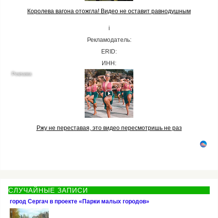
Королева вагона отожгла! Видео не оставит равнодушным
i
Рекламодатель:
ERID:
ИНН:
Ржу не переставая, это видео пересмотришь не раз
СЛУЧАЙНЫЕ ЗАПИСИ
город Сергач в проекте «Парки малых городов»