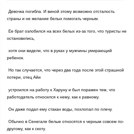
Девочка погибла. И виной этому возможно отсталость
страны и не желание белых помогать черным.
Ее брат озлобился на всех белых из-за того, что туристы не
остановились,
хотя они видели, что в руках у мужчины умирающий
ребенок.
Но так случается, что через два года после этой страшной
потери, отец Айи
устроился на работу к Харуну и был поражен тем, что
работодатель относился к нему, как к равному.
Он даже подал ему стакан воды, похлопал по плечу.
Обычно в Сенегале белые относятся к черным совсем по-
другому, как к скоту.