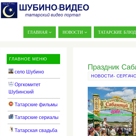
ГЛАВНАЯ
НОВОСТИ
ТАТАРСКИЕ БЛЮ
ГЛАВНОЕ МЕНЮ
Праздник Саба
село Шубино
НОВОСТИ- СЕРГАЧ
Оргкомитет
Шубинский
Татарские фильмы
Татарские сериалы
Татарская свадьба