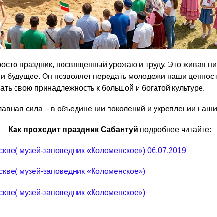
просто праздник, посвященный урожаю и труду. Это живая н
и будущее. Он позволяет передать молодежи наши ценност
вать свою принадлежность к большой и богатой культуре.
лавная сила – в объединении поколений и укреплении наши
Как проходит праздник Сабантуй
,подробнее читайте:
скве( музей-заповедник «Коломенское») 06.07.2019
скве( музей-заповедник «Коломенское»)
скве( музей-заповедник «Коломенское»)