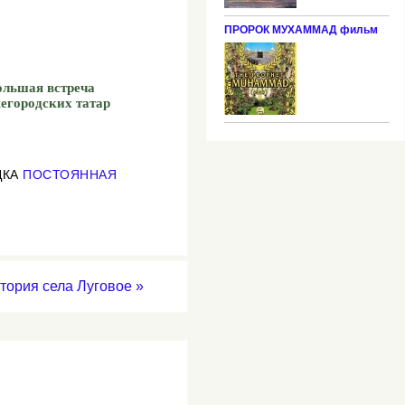
ПРОРОК МУХАММАД фильм
ольшая встреча
егородских татар
ДКА
ПОСТОЯННАЯ
тория села Луговое
»