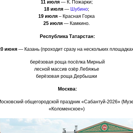
11 июля
— К. Пожарки;
18 июля
—
Шубино
;
⁠19 июля
– Красная Горка
25 июля
— Камкино.
Республика Татарстан:
20 июня
— Казань (проходит сразу на нескольких площадках
берёзовая роща посёлка Мирный
лесной массив озёр Лебяжье
берёзовая роща Дербышки
Москва:
осковский общегородской праздник «Сабантуй-2026» (Муз
«Коломенское»)