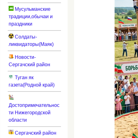
Мусульманские
традиции,обычаи и
праздники
Солдаты-
ликвидаторы(Маяк)
Новости-
Сергачский район
Туган як
газета(Родной край)
Достопримечательнос
ти Нижегородской
области
Сергачский район