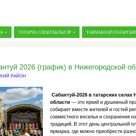
ДА
ТАТАРЧА СПЕКТАКЛЬЛЭР
ТАКМАКЛАР(ТАТАРСКИ
нтуй 2026 (график) в Нижегородской о
СКИЙ РАЙОН
Сабантуй-2026 в татарских селах
области
— это яркий и душевный пра
собирает вместе жителей и гостей ре
совместного веселья и сохранения 
традиций. В этот день центральной 
ярмарка, где можно приобрести разн