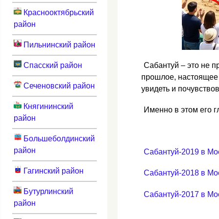
Краснооктябрьский
район
Пильнинский район
Спасский район
Сабантуй – это не 
прошлое, настоящее 
Сеченовский район
увидеть и почувство
Княгининский
Именно в этом его г
район
Большеболдинский
район
Сабантуй-2019 в Мо
Гагинский район
Сабантуй-2018 в Мо
Бутурлинский
Сабантуй-2017 в Мо
район