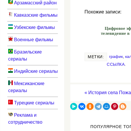
Арзамасский район
Похожие записи:
Кавказские фильмы
Узбекские фильмы
Цифровое э
телевидение в
Военные фильмы
Бразильские
график
,
ка
МЕТКИ:
сериалы
ССЫЛКА
.
Индийские сериалы
Мексиканские
сериалы
«
История села Пожа
Турецкие сериалы
Реклама и
сотрудничество
ПОПУЛЯРНОЕ ТО