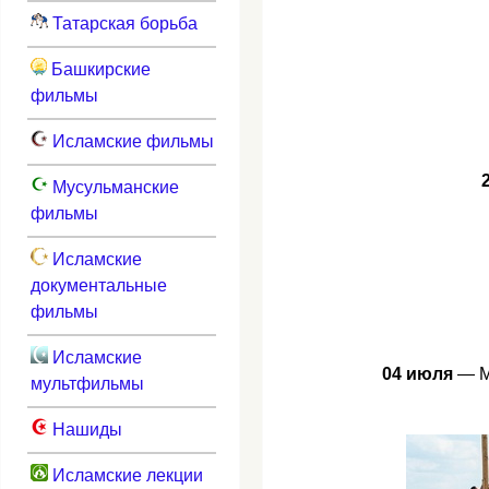
Татарская борьба
Башкирские
фильмы
Исламские фильмы
Мусульманские
фильмы
Исламские
документальные
фильмы
Исламские
04 июля
— М
мультфильмы
Нашиды
Исламские лекции