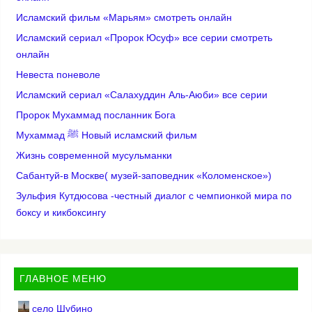
Исламский фильм «Марьям» смотреть онлайн
Исламский сериал «Пророк Юсуф» все серии смотреть
онлайн
Невеста поневоле
Исламский сериал «Салахуддин Аль-Аюби» все серии
Пророк Мухаммад посланник Бога
Мухаммад ﷺ Новый исламский фильм
Жизнь современной мусульманки
Сабантуй-в Москве( музей-заповедник «Коломенское»)
Зульфия Кутдюсова -честный диалог с чемпионкой мира по
боксу и кикбоксингу
ГЛАВНОЕ МЕНЮ
село Шубино