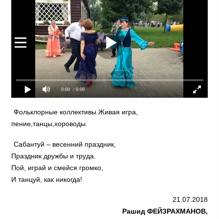
0:00
/ 0:00
Фольклорные коллективы.Живая игра,
пение,танцы,хороводы.
Сабантуй – весенний праздник,
Праздник дружбы и труда.
Пой, играй и смейся громко,
И танцуй, как никогда!
21.07.2018
Рашид ФЕЙЗРАХМАНОВ,