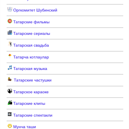
Оргкомитет Шубинский
Татарские фильмы
Татарские сериалы
Татарская свадьба
Татарча котлаулар
Татарская музыка
Татарские частушки
Татарское караоке
Татарские клипы
Татарские спектакли
Мунча таши