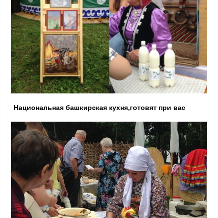
Национальная башкирская кухня,готовят при вас