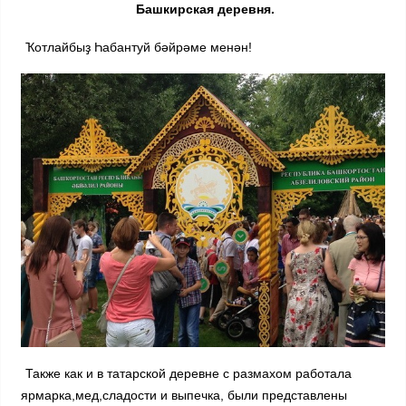
Башкирская деревня.
Ҡотлайбыҙ Һабантуй бәйрәме менән!
Также как и в татарской деревне с размахом работала
ярмарка,мед,сладости и выпечка, были представлены