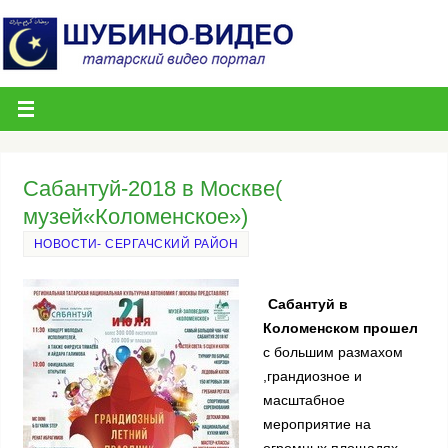
Сабантуй-2018 в Москве(
музей«Коломенское»)
НОВОСТИ- СЕРГАЧСКИЙ РАЙОН
Сабантуй в
Коломенском
прошел
с большим размахом
,грандиозное и
масштабное
мероприятие на
огромных площадях