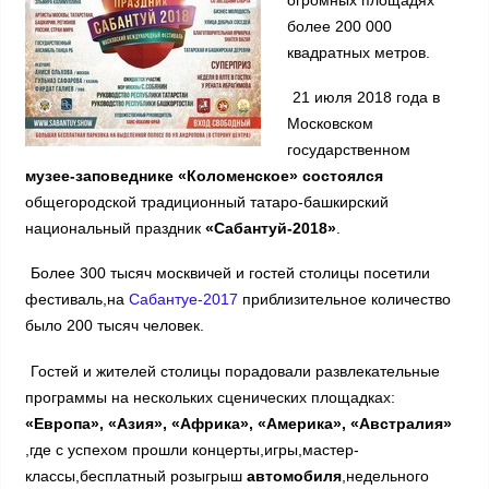
более 200 000
квадратных метров.
21 июля 2018 года в
Московском
государственном
музее-заповеднике «Коломенское»
состоялся
общегородской традиционный татаро-башкирский
национальный праздник
«Сабантуй-2018»
.
Более 300 тысяч москвичей и гостей столицы посетили
фестиваль,на
Сабантуе-2017
приблизительное количество
было 200 тысяч человек.
Гостей и жителей столицы порадовали развлекательные
программы на нескольких сценических площадках:
«Европа», «Азия», «Африка», «Америка», «Австралия»
,где c успехом прошли концерты,игры,мастер-
классы,бесплатный розыгрыш
автомобиля
,недельного