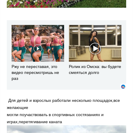
i
i
Ржу не переставая, это
Ролик из Омска: вы будете
видео пересмотришь не
смеяться долго
раз
Для детей и взрослых работали несколько площадок,все
желающие
могли поучаствовать в спортивных состязаниях и
играх,перетягивание каната