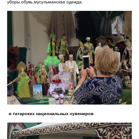
уборы,обувь,мусульманская одежда.
и татарских национальных сувениров