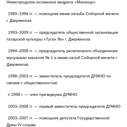
Нижегородское исламское медресе «Махинур».
1989–1994 гг. — помощник имам-хатыба Соборной мечети
г. Дзержинска
1993–2009 гг. — председатель общественной организации
татарской культуры «Туган Як» г. Дзержинска
1994–2008 гг. — председатель религиозного объединения
мусульман махалля № 1 и имам-хатыб Соборной мечети г.
Дзержинска
1998–2003 гг. — заместитель председателя ДУМНО по
связям с общественностью
с 1998 г. — член президиума ДУМНО
2003–2008 гг. — первый заместитель председателя ДУМНО
2003–2007 гг. — помощник депутата Государственной
Думы IV созыва