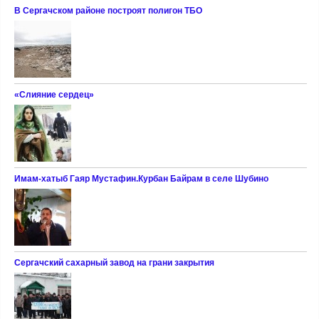
В Сергачском районе построят полигон ТБО
«Слияние сердец»
Имам-хатыб Гаяр Мустафин.Курбан Байрам в селе Шубино
Сергачский сахарный завод на грани закрытия