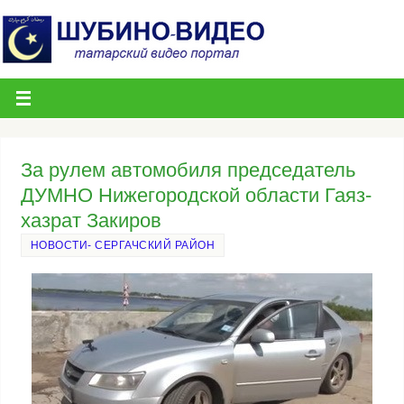
За рулем автомобиля председатель
ДУМНО Нижегородской области Гаяз-
хазрат Закиров
НОВОСТИ- СЕРГАЧСКИЙ РАЙОН