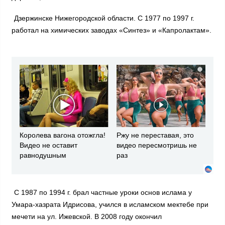
Дзержинске Нижегородской области. С 1977 по 1997 г.
работал на химических заводах «Синтез» и «Капролактам».
i
i
Королева вагона отожгла!
Ржу не переставая, это
Видео не оставит
видео пересмотришь не
равнодушным
раз
С 1987 по 1994 г. брал частные уроки основ ислама у
Умара-хазрата Идрисова, учился в исламском мектебе при
мечети на ул. Ижевской. В 2008 году окончил