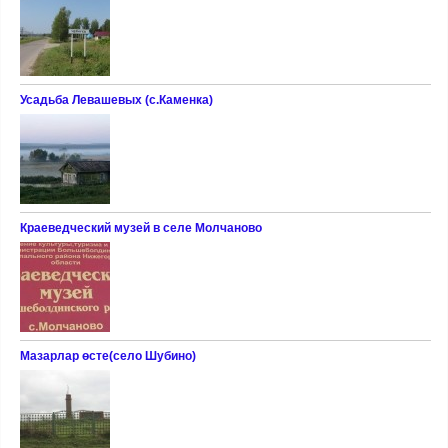
Усадьба Левашевых (с.Каменка)
Краеведческий музей в селе Молчаново
Мазарлар өсте(село Шубино)