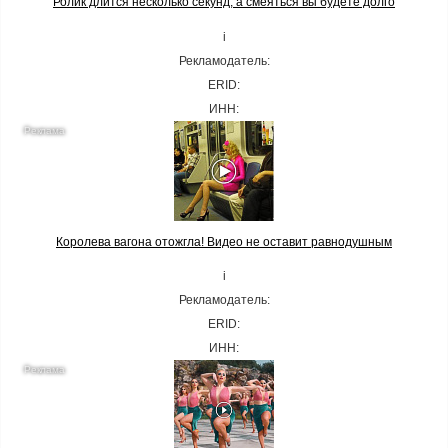
Ролик длится несколько секунд, а смеяться вы будете долго
i
Рекламодатель:
ERID:
ИНН:
Королева вагона отожгла! Видео не оставит равнодушным
i
Рекламодатель:
ERID:
ИНН: