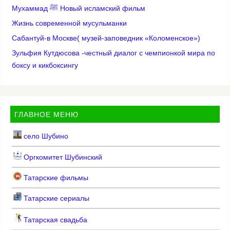
Мухаммад ﷺ Новый исламский фильм
Жизнь современной мусульманки
Сабантуй-в Москве( музей-заповедник «Коломенское»)
Зульфия Кутдюсова -честный диалог с чемпионкой мира по
боксу и кикбоксингу
ГЛАВНОЕ МЕНЮ
село Шубино
Оргкомитет Шубинский
Татарские фильмы
Татарские сериалы
Татарская свадьба