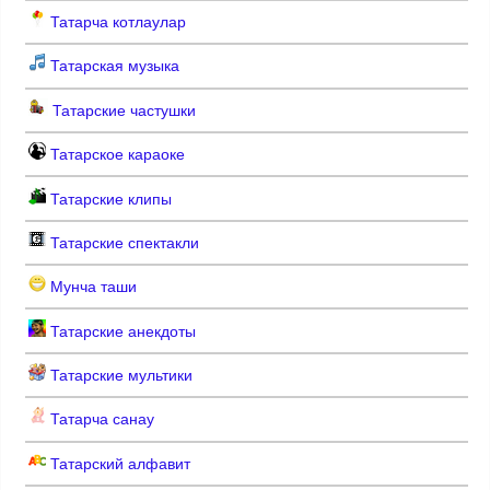
Татарча котлаулар
Татарская музыка
Татарские частушки
Татарское караоке
Татарские клипы
Татарские спектакли
Мунча таши
Татарские анекдоты
Татарские мультики
Татарча санау
Татарский алфавит