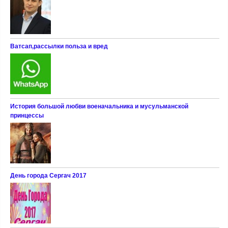
Ватсап,рассылки польза и вред
История большой любви военачальника и мусульманской
принцессы
День города Сергач 2017