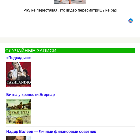
Ржу не переставая, это видео пересмотришь не раз
СЛУЧАЙНЫЕ ЗАПИСИ
«Подкидыш»
Битва у крепости Эгервар
Надир Валеев — Личный финансовый советник