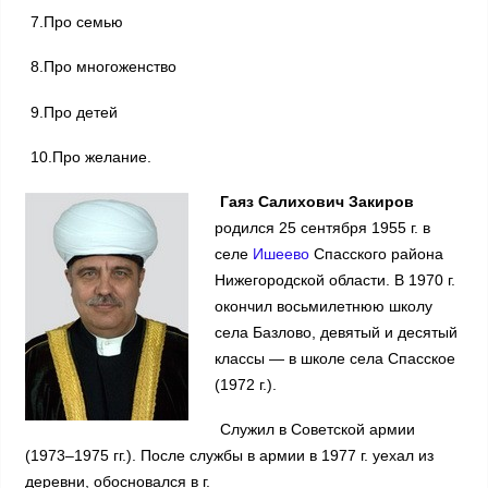
7.Про семью
8.Про многоженство
9.Про детей
10.Про желание.
Гаяз Салихович Закиров
родился 25 сентября 1955 г. в
селе
Ишеево
Спасского района
Нижегородской области. В 1970 г.
окончил восьмилетнюю школу
села Базлово, девятый и десятый
классы — в школе села Спасское
(1972 г.).
Служил в Советской армии
(1973–1975 гг.). После службы в армии в 1977 г. уехал из
деревни, обосновался в г.