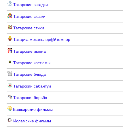
Татарские загадки
Татарские сказки
Татарские стихи
Татарча мәкальләр@йтемнәр
Татарские имена
Татарские костюмы
Татарские блюда
Татарский сабантуй
Татарская борьба
Башкирские фильмы
Исламские фильмы