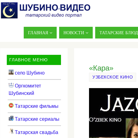
ГЛАВНАЯ
НОВОСТИ
ТАТАРСКИЕ БЛЮ
ГЛАВНОЕ МЕНЮ
«Кара»
село Шубино
УЗБЕКСКОЕ КИНО
Оргкомитет
Шубинский
Татарские фильмы
Татарские сериалы
Татарская свадьба