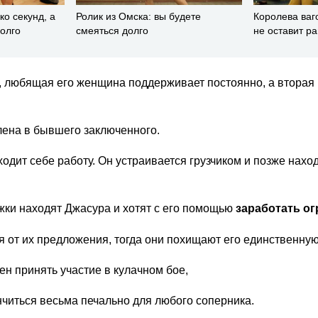
ко секунд, а
Ролик из Омска: вы будете
Королева ваг
долго
смеяться долго
не оставит 
а, любящая его женщина поддерживает постоянно, а вторая
лена в бывшего заключенного.
одит себе работу. Он устраивается грузчиком и позже наход
ки находят Джасура и хотят с его помощью
заработать о
 от их предложения, тогда они похищают его единственную
н принять участие в кулачном бое,
нчиться весьма печально для любого соперника.