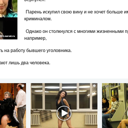
Парень искупил свою вину и не хочет больше и
криминалом.
Однако он столкнулся с многими жизненными 
например,
ть на работу бывшего уголовника.
ют лишь два человека.
i
i