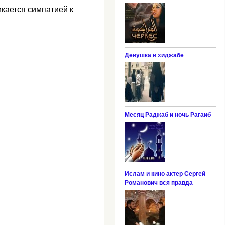
кается симпатией к
Девушка в хиджабе
Месяц Раджаб и ночь Рагаиб
Ислам и кино актер Сергей
Романович вся правда