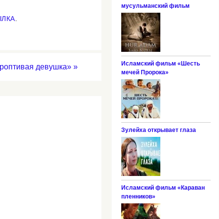
мусульманский фильм
ЫЛКА
.
Исламский фильм «Шесть
роптивая девушка»
»
мечей Пророка»
Зулейха открывает глаза
Исламский фильм «Караван
пленников»