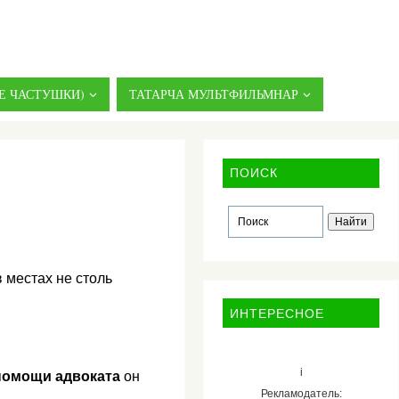
Е ЧАСТУШКИ)
ТАТАРЧА МУЛЬТФИЛЬМНАР
ПОИСК
 местах не столь
ИНТЕРЕСНОЕ
i
помощи адвоката
он
Рекламодатель: