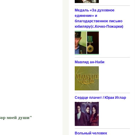
Медаль «За духовное
единение» и
благодарственное письмо
юбиляру(с.Кочко-Пожарки)
Мавлид ан-Наби
Сердце плачет / Юрак Иглар
Вор моей души"
Вольный человек