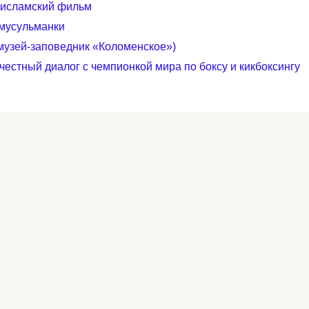
ﷺ Новый исламский фильм
мусульманки
музей-заповедник «Коломенское»)
честный диалог с чемпионкой мира по боксу и кикбоксингу