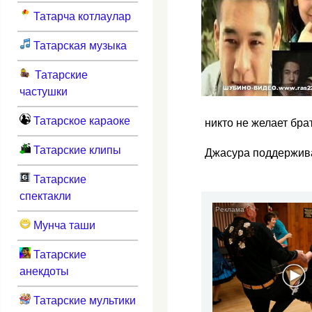
Татарча котлаулар
Татарская музыка
Татарские
частушки
Татарское караоке
никто не желает бра
Татарские клипы
Джасура поддержива
Татарские
спектакли
Мунча таши
Татарские
анекдоты
Татарские мультики