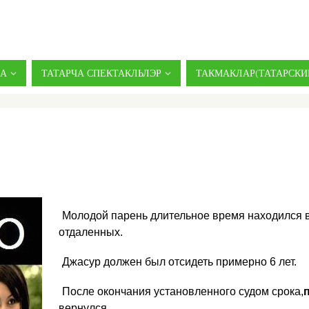
ДА
ТАТАРЧА СПЕКТАКЛЬЛЭР
ТАКМАКЛАР(ТАТАРСКИ
Молодой парень длительное время находился в
отдаленных.
Джасур должен был отсидеть примерно 6 лет.
После окончания установленного судом срока,
вернулся.