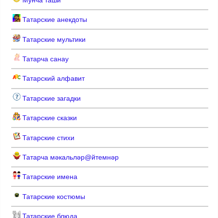
Татарские анекдоты
Татарские мультики
Татарча санау
Татарский алфавит
Татарские загадки
Татарские сказки
Татарские стихи
Татарча мәкальләр@йтемнәр
Татарские имена
Татарские костюмы
Татарские блюда