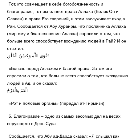
Тот, кто совмещает в себе богобоязненность и
благонравие, тот исполняет права Аллаха (Велик Он и
Славен) и права Его творений, и этим заслуживает вход в
Рай. Сообщается от Абу Хурайры, что посланника Аллаха
(мир ему и благословение Аллаха) спросили о том, что
больше всего способствует вхождению людей в Рай? И он
ответил:
تَقْوَى اللَّهِ وَحُسْنُ الْخُلُقِ
«Боязнь перед Аллахом и благой нрав». Затем его
спросили о том, что больше всего способствует вхождению
людей в Ад, и он сказал:
الْفَمُ وَالْفَرْجُ
«Рот и половые органы» (передал ат-Тирмизи).
5. Благонравие – одно из самых весомых дел на весах
верующего в День Суда.
Сообщается, что Абу ад-Дарда сказал: «Я слышал как