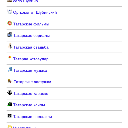
село Шубино
Оргкомитет Шубинский
Татарские фильмы
Татарские сериалы
Татарская свадьба
Татарча котлаулар
Татарская музыка
Татарские частушки
Татарское караоке
Татарские клипы
Татарские спектакли
Мунча таши