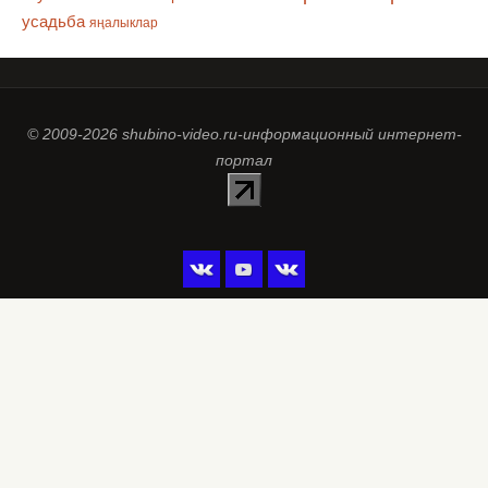
усадьба
яңалыклар
© 2009-2026 shubino-video.ru-информационный интернет-
портал