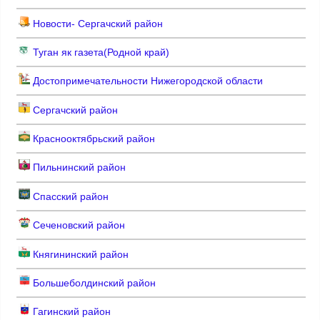
Новости- Сергачский район
Туган як газета(Родной край)
Достопримечательности Нижегородской области
Сергачский район
Краснооктябрьский район
Пильнинский район
Спасский район
Сеченовский район
Княгининский район
Большеболдинский район
Гагинский район