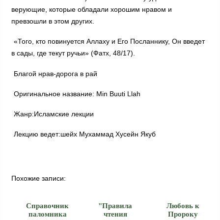
верующие, которые обладали хорошим нравом и
превзошли в этом других.
«Того, кто повинуется Аллаху и Его Посланнику, Он введет
в сады, где текут ручьи» (Фатх, 48/17).
Благой нрав-дорога в рай
Оригинальное название: Min Buuti Llah
Жанр:Исламские лекции
Лекцию ведет:шейх Мухаммад Хусейн Якуб
Похожие записи:
Справочник
"Правила
Любовь к
паломника
чтения
Пророку