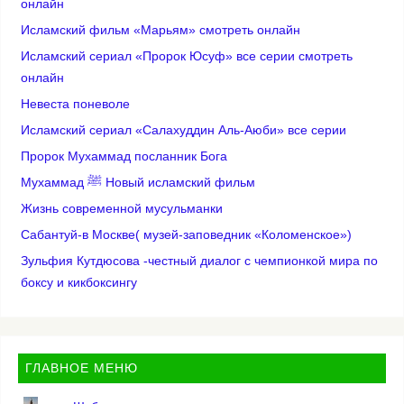
онлайн
Исламский фильм «Марьям» смотреть онлайн
Исламский сериал «Пророк Юсуф» все серии смотреть
онлайн
Невеста поневоле
Исламский сериал «Салахуддин Аль-Аюби» все серии
Пророк Мухаммад посланник Бога
Мухаммад ﷺ Новый исламский фильм
Жизнь современной мусульманки
Сабантуй-в Москве( музей-заповедник «Коломенское»)
Зульфия Кутдюсова -честный диалог с чемпионкой мира по
боксу и кикбоксингу
ГЛАВНОЕ МЕНЮ