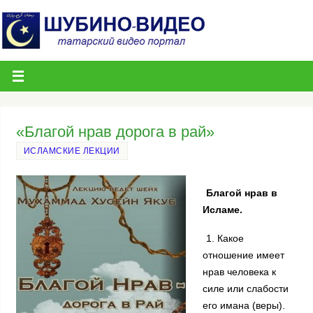
«Благой нрав дорога в рай»
ИСЛАМСКИЕ ЛЕКЦИИ
Благой нрав в
Исламе.
1. Какое
отношение имеет
нрав человека к
силе или слабости
его имана (веры).