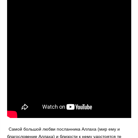
Самой большой любви посланника Аллаха (мир ему и
благословение Аллаха) и близости к нему удостоятся те