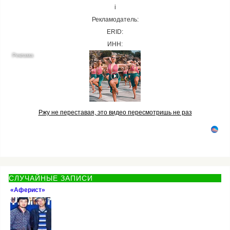
i
Рекламодатель:
ERID:
ИНН:
Ржу не переставая, это видео пересмотришь не раз
СЛУЧАЙНЫЕ ЗАПИСИ
«Аферист»