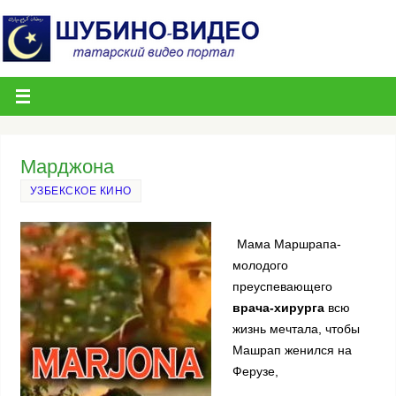
Марджона
УЗБЕКСКОЕ КИНО
Мама Маршрапа-
молодого
преуспевающего
врача-хирурга
всю
жизнь мечтала, чтобы
Машрап женился на
Ферузе,