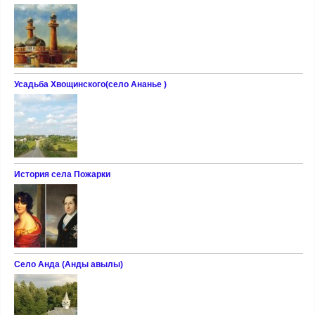
Усадьба Хвощинского(село Ананье )
История села Пожарки
Село Анда (Анды авылы)