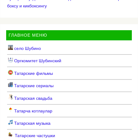
боксу и кикбоксингу
ГЛАВНОЕ МЕНЮ
село Шубино
Оргкомитет Шубинский
Татарские фильмы
Татарские сериалы
Татарская свадьба
Татарча котлаулар
Татарская музыка
Татарские частушки