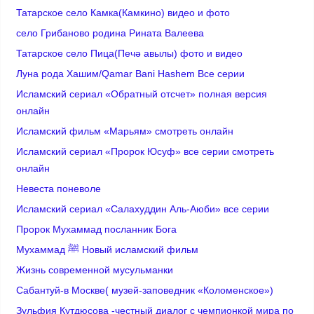
Татарское село Камка(Камкино) видео и фото
село Грибаново родина Рината Валеева
Татарское село Пица(Печә авылы) фото и видео
Луна рода Хашим/Qamar Bani Hashem Все серии
Исламский сериал «Обратный отсчет» полная версия
онлайн
Исламский фильм «Марьям» смотреть онлайн
Исламский сериал «Пророк Юсуф» все серии смотреть
онлайн
Невеста поневоле
Исламский сериал «Салахуддин Аль-Аюби» все серии
Пророк Мухаммад посланник Бога
Мухаммад ﷺ Новый исламский фильм
Жизнь современной мусульманки
Сабантуй-в Москве( музей-заповедник «Коломенское»)
Зульфия Кутдюсова -честный диалог с чемпионкой мира по