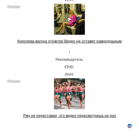
ИНН:
Королева вагона отожгла! Видео не оставит равнодушным
i
Рекламодатель:
ERID:
ИНН:
Ржу не переставая, это видео пересмотришь не раз