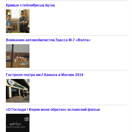
Кривые стебли/Қисық бұтақ
Вниманию автомобилистов.Трасса М-7 «Волга»
Гастроли театра им.Г.Камала в Москве 2019
«О Господи ! Верни меня обратно» исламский фильм