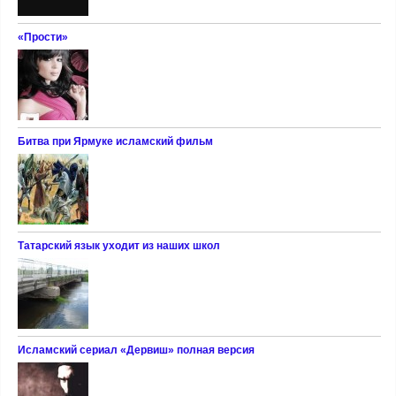
«Прости»
Битва при Ярмуке исламский фильм
Татарский язык уходит из наших школ
Исламский сериал «Дервиш» полная версия