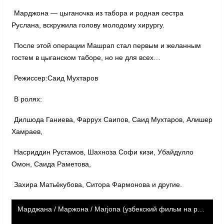
Марджона — цыганочка из табора и родная сестра
Руслана, вскружила голову молодому хирургу.
После этой операции Машрап стал первым и желанным
гостем в цыганском таборе, но не для всех…
Режиссер:Саид Мухтаров
В ролях:
Дилшода Ганиева, Фаррух Саипов, Саид Мухтаров, Алишер
Хамраев,
Насриддин Рустамов, Шахноза Софи кизи, Убайдулло
Омон, Саида Раметова,
Захира Матьёкубова, Ситора Фармонова и другие.