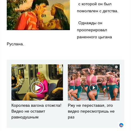
с которой он был
помолвлен с детства.
Однажды он
прооперировал
раненного цыгана
Руслана.
i
i
Королева вагона отожгла!
Ржу не переставая, это
Видео не оставит
видео пересмотришь не
равнодушным
раз