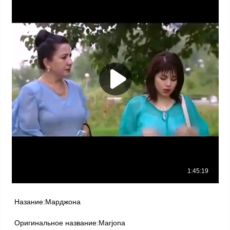
Назание:Марджона
Оригинальное название:Marjona