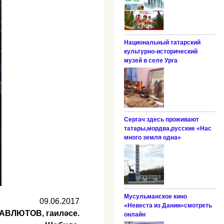
Национальный татарский
культурно-исторический
музей в селе Урга
Сергач здесь проживают
татары,мордва,русские «Нас
много земля одна»
Мусульманское кино
09.06.2017
«Невеста из Дании»смотреть
АВЛЮТОВ, гаиләсе.
онлайн