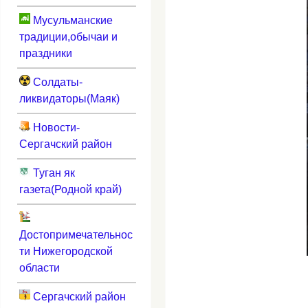
Мусульманские
традиции,обычаи и
праздники
Солдаты-
ликвидаторы(Маяк)
Новости-
Сергачский район
Туган як
газета(Родной край)
Достопримечательнос
ти Нижегородской
области
Сергачский район