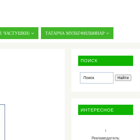
Е ЧАСТУШКИ)
ТАТАРЧА МУЛЬТФИЛЬМНАР
ПОИСК
ИНТЕРЕСНОЕ
i
Рекламодатель: