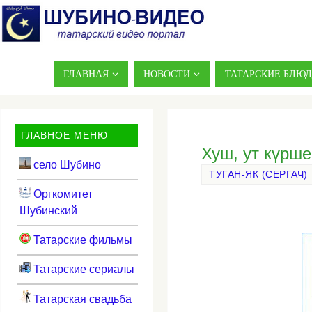
ГЛАВНАЯ
НОВОСТИ
ТАТАРСКИЕ БЛЮ
ГЛАВНОЕ МЕНЮ
Хуш, ут күрше
село Шубино
ТУГАН-ЯК (СЕРГАЧ)
Оргкомитет
Шубинский
Татарские фильмы
Татарские сериалы
Татарская свадьба