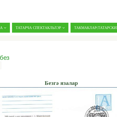
ДА
ТАТАРЧА СПЕКТАКЛЬЛЭР
ТАКМАКЛАР(ТАТАРСКИ
без
Безгә язалар