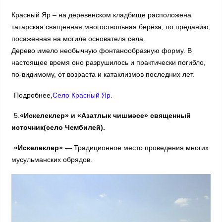
Красный Яр – на деревенском кладбище расположена
татарская священная многоствольная берёза, по преданию,
посаженная на могиле основателя села.
Дерево имело необычную фонтанообразную форму. В
настоящее время оно разрушилось и практически погибло,
по-видимому, от возраста и катаклизмов последних лет.
Подробнее,
Село Красный Яр.
5.
«Искелеклер» и «Азатлык чишмәсе» священный
источник(село Чембилей).
«Искелеклер»
— Традиционное место проведения многих
мусульманских обрядов.