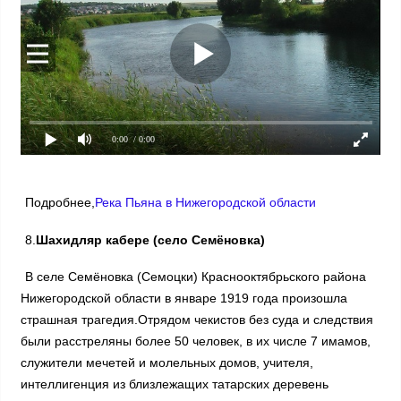
0:00
/ 0:00
Подробнее,
Река Пьяна в Нижегородской области
8.
Шахидляр кабере (село Семёновка)
В селе Семёновка (Семоцки) Краснооктябрьского района
Нижегородской области в январе 1919 года произошла
страшная трагедия.Отрядом чекистов без суда и следствия
были расстреляны более 50 человек, в их числе 7 имамов,
служители мечетей и молельных домов, учителя,
интеллигенция из близлежащих татарских деревень