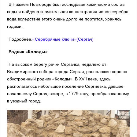
В Нижнем Новгороде был исследован химический состав
воды и найдена значительная концентрация ионов серебра,
вода вследствие этого очень долго не портится, хранясь
годами.
Подробнее,
«Серебряные ключи»(Сергач)
Родник «Колоды»
На высоком берегу речки Сергачки, недалеко от
Владимирского собора города Сергач, расположен хорошо
обустроенный родник «Колоды». В XVII веке, здесь
располагалось небольшое поселение Сергиевка, давшее
начало селу Сергач, вскоре, в 1779 году, преобразованному
в уездный город.