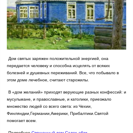
Дом святых заряжен положительной энергией, она
передается человеку и способна исцелять от всяких
болезней и душевных переживаний. Все, что побывало в
этом доме лечебное, считают старожилы.
В «дом желаний» приходят верующие разных конфессий: и
мусульмане, и православные, и католики, приезжало
множество людей со всего света: из Чехии,
Финляндии,Германии,Америки, Прибалтики.Святой
помогает всем.
Подробнее,
Священный дом Садек-абзи