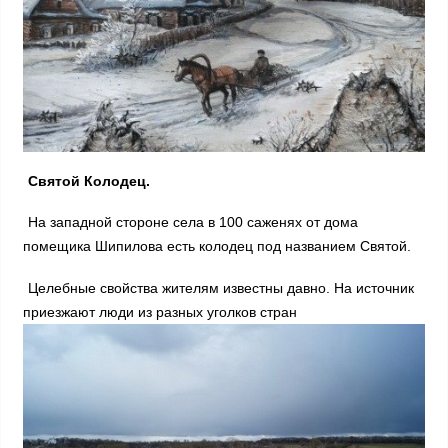
Святой Колодец.
На западной стороне села в 100 саженях от дома
помещика Шипилова есть колодец под названием Святой.
Целебные свойства жителям известны давно. На источник
приезжают люди из разных уголков стран