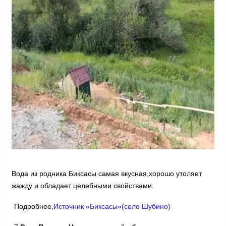
Вода из родника Биксасы самая вкусная,хорошо утоляет
жажду и обладает целебными свойствами.
Подробнее,
Источник «Биксасы»(село Шубино)