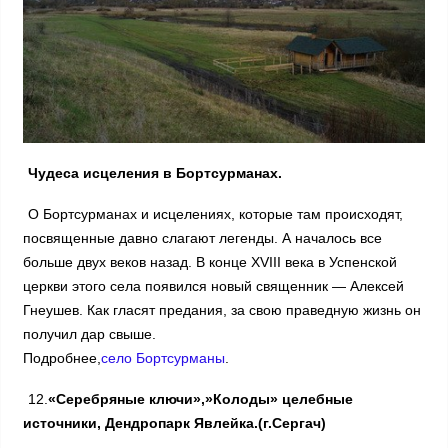
Чудеса исцеления в Бортсурманах.
О Бортсурманах и исцелениях, которые там происходят,
посвященные давно слагают легенды. А началось все
больше двух веков назад. В конце XVIII века в Успенской
церкви этого села появился новый священник — Алексей
Гнеушев. Как гласят предания, за свою праведную жизнь он
получил дар свыше.
Подробнее,
село Бортсурманы
.
12.
«Серебряные ключи»,»Колоды» целебные
источники, Дендропарк Явлейка.(г.Сергач)