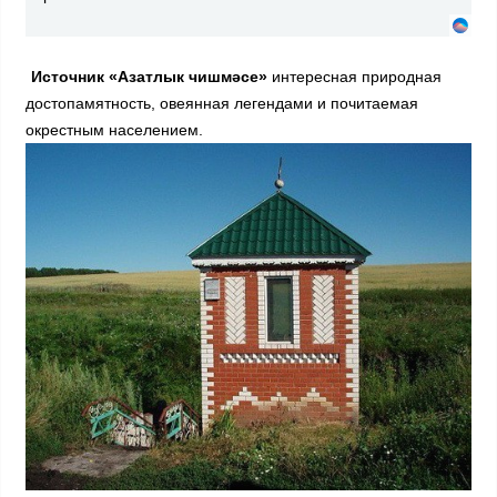
Источник «Азатлык чишмәсе»
интересная природная
достопамятность, овеянная легендами и почитаемая
окрестным населением.