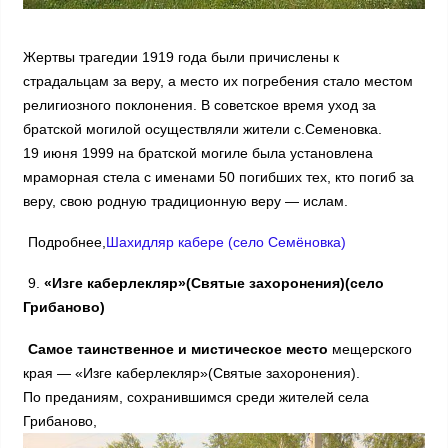
Жертвы трагедии 1919 года были причислены к
страдальцам за веру, а место их погребения стало местом
религиозного поклонения. В советское время уход за
братской могилой осуществляли жители с.Семеновка.
19 июня 1999 на братской могиле была установлена
мраморная стела с именами 50 погибших тех, кто погиб за
веру, свою родную традиционную веру — ислам.
Подробнее,
Шахидляр кабере (село Семёновка)
9.
«Изге каберлекляр»(Святые захоронения)(село
Грибаново)
Самое таинственное и мистическое место
мещерского
края — «Изге каберлекляр»(Святые захоронения).
По преданиям, сохранившимся среди жителей села
Грибаново,