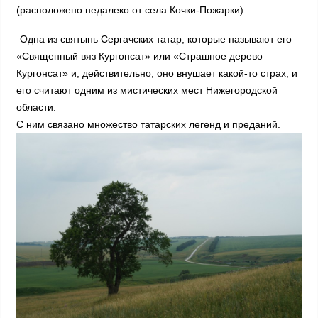
(расположено недалеко от села Кочки-Пожарки)
Одна из святынь Сергачских татар, которые называют его
«Священный вяз Кургонсат» или «Страшное дерево
Кургонсат» и, действительно, оно внушает какой-то страх, и
его считают одним из мистических мест Нижегородской
области.
С ним связано множество татарских легенд и преданий.