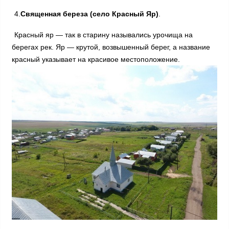
4.
Священная береза (село Красный Яр)
.
Красный яр — так в старину назывались урочища на
берегах рек. Яр — крутой, возвышенный берег, а название
красный указывает на красивое местоположение.