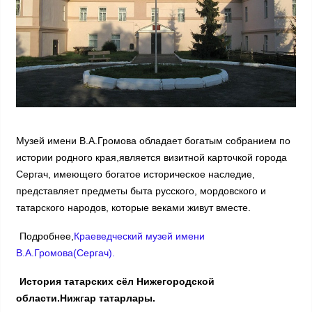
Музей имени В.А.Громова обладает богатым собранием по
истории родного края,является визитной карточкой города
Сергач, имеющего богатое историческое наследие,
представляет предметы быта русского, мордовского и
татарского народов, которые веками живут вместе.
Подробнее,
Краеведческий музей имени
В.А.Громова(Сергач).
История татарских сёл Нижегородской
области.Нижгар татарлары.