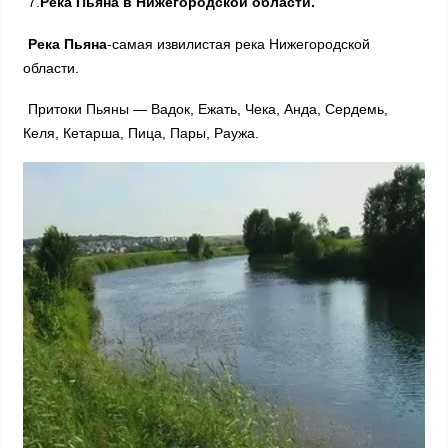
7.
Река Пьяна в Нижегородской области.
Река Пьяна
-самая извилистая река Нижегородской
области.
Притоки Пьяны — Вадок, Ежать, Чека, Анда, Сердемь,
Келя, Кетарша, Пица, Пары, Раужа.