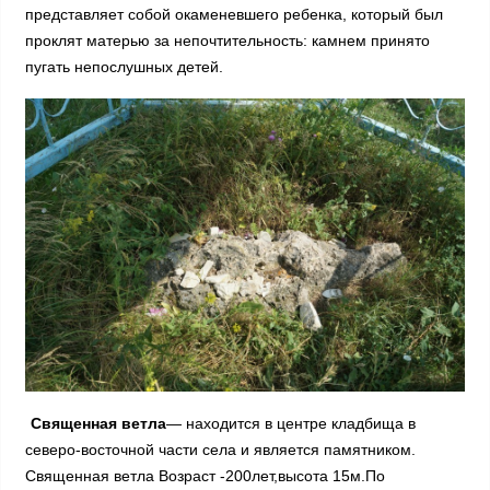
представляет собой окаменевшего ребенка, который был
проклят матерью за непочтительность: камнем принято
пугать непослушных детей.
Священная ветла
— находится в центре кладбища в
северо-восточной части села и является памятником.
Священная ветла Возраст -200лет,высота 15м.По