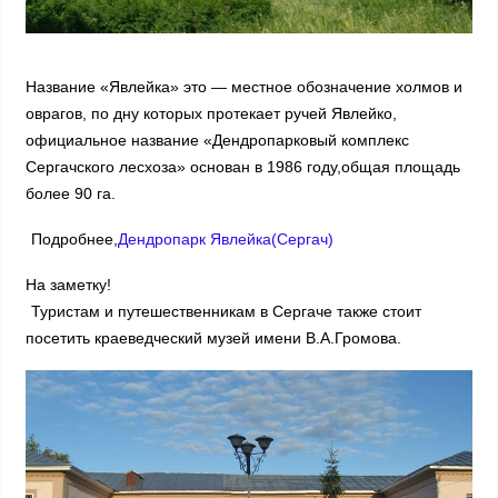
Название «Явлейка» это — местное обозначение холмов и
оврагов, по дну которых протекает ручей Явлейко,
официальное название «Дендропарковый комплекс
Сергачского лесхоза» основан в 1986 году,общая площадь
более 90 га.
Подробнее,
Дендропарк Явлейка(Сергач)
На заметку!
Туристам и путешественникам в Сергаче также стоит
посетить краеведческий музей имени В.А.Громова.