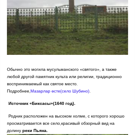
Обычно это могила мусульманского «святого», а также
любой другой памятник культа или религии, традиционно
воспринимаемый как святое место.
Подробнее,
Мазарлар өсте(село Шубино)
.
Источник «Биксасы»(1640 год).
Родник расположен на высоком холме, с которого хорошо
просматривается все село,красивый обзорный вид на
долину
реки Пьяна.