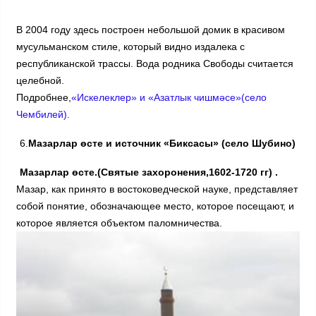
В 2004 году здесь построен небольшой домик в красивом
мусульманском стиле, который видно издалека с
республиканской трассы. Вода родника Свободы считается
целебной.
Подробнее,
«Искелеклер» и «Азатлык чишмәсе»(село
Чембилей).
6.
Мазарлар өсте и источник «Биксасы» (село Шубино)
Мазарлар өсте.(Святые захоронения,1602-1720 гг) .
Мазар, как принято в востоковедческой науке, представляет
собой понятие, обозначающее место, которое посещают, и
которое является объектом паломничества.