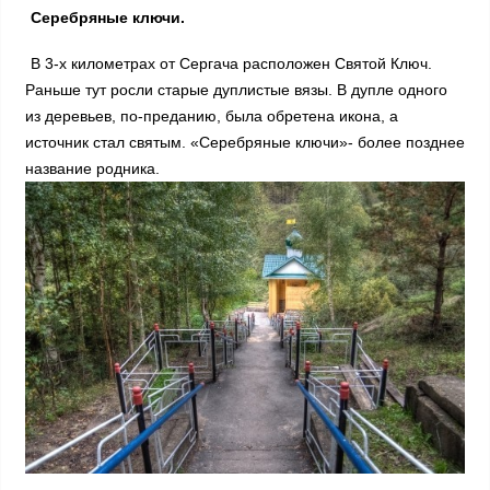
Серебряные ключи.
В 3-х километрах от Сергача расположен Святой Ключ.
Раньше тут росли старые дуплистые вязы. В дупле одного
из деревьев, по-преданию, была обретена икона, а
источник стал святым. «Серебряные ключи»- более позднее
название родника.