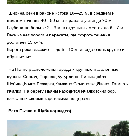
Ширина реки в районе истока 10—25 м, в среднем и
нижнем течении 40—50 м, а в районе устья до 90 м.
Глубина не больше 2—3 м, в отдельных местах до 6—7 м.
Река имеет пороги и перекаты, где скороть течения
достигает 15 км/ч.
Берега реки высокие — до 5—10 м, иногда очень крутые и
обрывистые.
На Пьяне расположены города и крупные населённые
пункты: Сергач, Перевоз,Бутурлино, Пильна,сёла
Шубино,Кочко-Пожарки,Камкино,Семеновка,Яново, Гагино и
Ичалки. На берегу Пьяны находится Ичалковский бор,
известный своими карстовыми пещерами.
Река Пьяна в Шубино(видео)