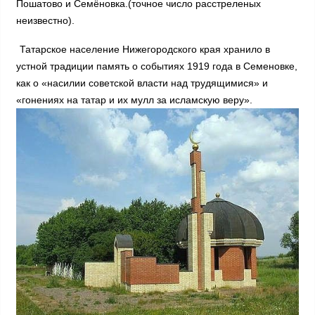
Пошатово и Семёновка.(точное число расстреленых
неизвестно).
Татарское население Нижегородского края хранило в
устной традиции память о событиях 1919 года в Семеновке,
как о «насилии советской власти над трудящимися» и
«гонениях на татар и их мулл за исламскую веру».