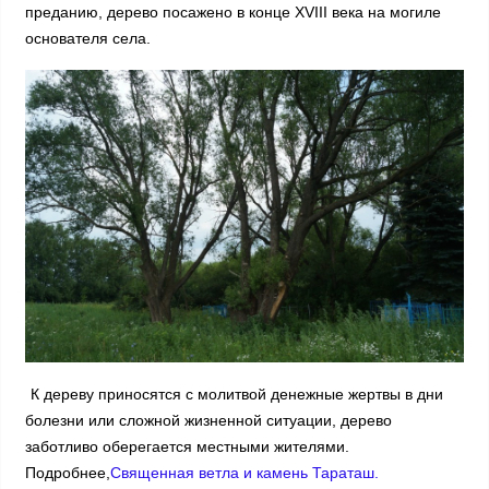
преданию, дерево посажено в конце ХVIII века на могиле
основателя села.
К дереву приносятся с молитвой денежные жертвы в дни
болезни или сложной жизненной ситуации, дерево
заботливо оберегается местными жителями.
Подробнее,
Священная ветла и камень Тараташ.